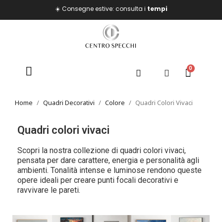
☀️ Consegne estive: consulta i
tempi
Home
Quadri Decorativi
Colore
Quadri Colori Vivaci
Quadri colori vivaci
Scopri la nostra collezione di quadri colori vivaci,
pensata per dare carattere, energia e personalità agli
ambienti. Tonalità intense e luminose rendono queste
opere ideali per creare punti focali decorativi e
ravvivare le pareti.