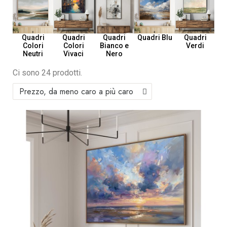
Quadri Blu
Quadri
Quadri
Quadri
Quadri
Colori
Colori
Bianco e
Verdi
Neutri
Vivaci
Nero
Ci sono 24 prodotti.