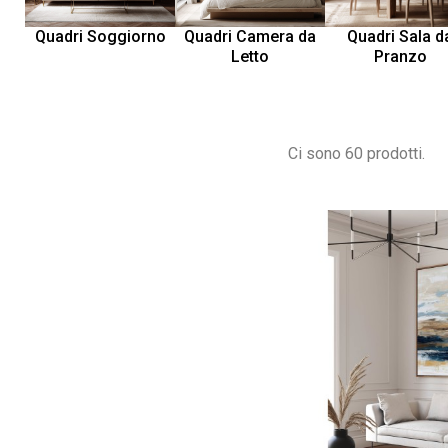
Quadri Soggiorno
Quadri Camera da
Quadri Sala d
Letto
Pranzo
Ci sono 60 prodotti.