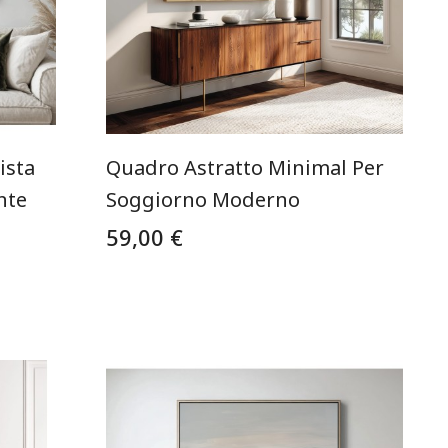
ista
Quadro Astratto Minimal Per
nte
Soggiorno Moderno
59,00 €