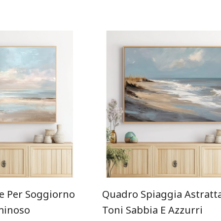
e Per Soggiorno
Quadro Spiaggia Astratta
minoso
Toni Sabbia E Azzurri