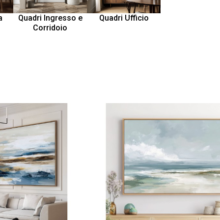
Quadri Ingresso e
Quadri Ufficio
a
Corridoio