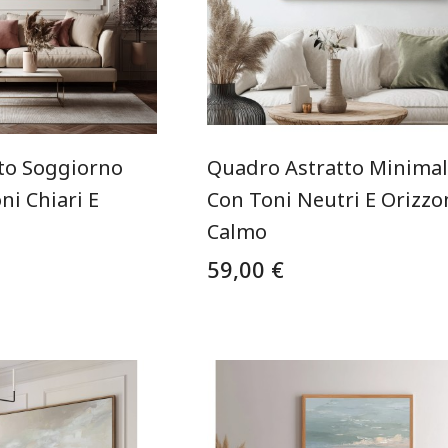
to Soggiorno
Quadro Astratto Minimal
i Chiari E
Con Toni Neutri E Orizzo
Calmo
59,00 €