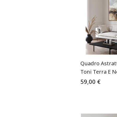
Quadro Astrat
Toni Terra E N
59,00 €