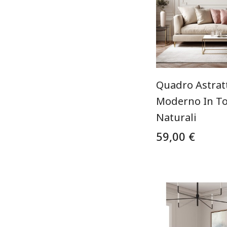
Quadro Astrat
Moderno In Ton
Naturali
59,00 €