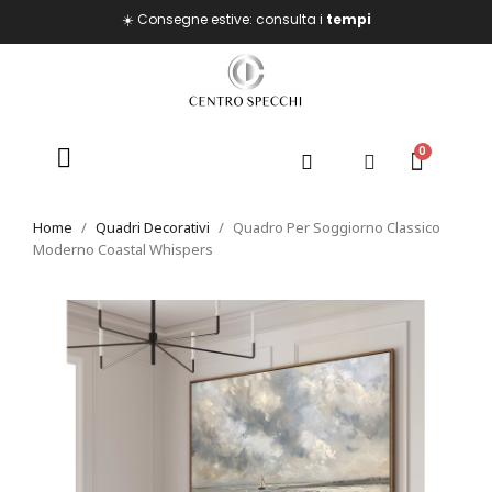
☀️ Consegne estive: consulta i
tempi
Home
Quadri Decorativi
Quadro Per Soggiorno Classico
Moderno Coastal Whispers