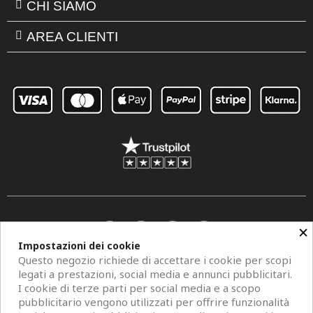
CHI SIAMO
AREA CLIENTI
×
Impostazioni dei cookie
Questo negozio richiede di accettare i cookie per scopi
legati a prestazioni, social media e annunci pubblicitari.
I cookie di terze parti per social media e a scopo
pubblicitario vengono utilizzati per offrire funzionalità