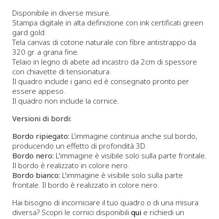
Disponibile in diverse misure.
Stampa digitale in alta definizione con ink certificati green
gard gold.
Tela canvas di cotone naturale con fibre antistrappo da
320 gr. a grana fine.
Telaio in legno di abete ad incastro da 2cm di spessore
con chiavette di tensionatura.
Il quadro include i ganci ed è consegnato pronto per
essere appeso.
Il quadro non include la cornice.
Versioni di bordi:
Bordo ripiegato:
L’immagine continua anche sul bordo,
producendo un effetto di profondità 3D.
Bordo nero:
L'immagine è visibile solo sulla parte frontale.
Il bordo è realizzato in colore nero.
Bordo bianco:
L'immagine è visibile solo sulla parte
frontale. Il bordo è realizzato in colore nero.
Hai bisogno di incorniciare il tuo quadro o di una misura
diversa? Scopri le cornici disponibili
qui
e richiedi un