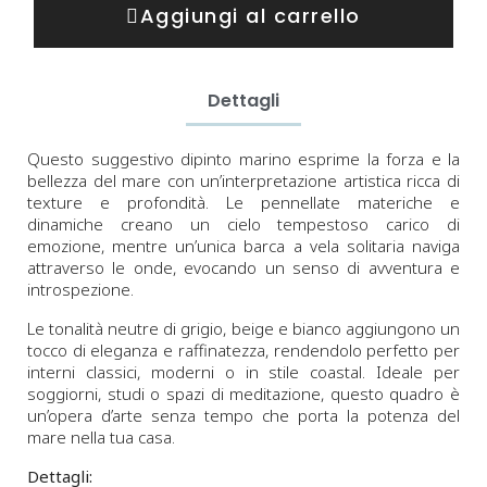
Aggiungi al carrello
Dettagli
Questo suggestivo dipinto marino esprime la forza e la
bellezza del mare con un’interpretazione artistica ricca di
texture e profondità. Le pennellate materiche e
dinamiche creano un cielo tempestoso carico di
emozione, mentre un’unica barca a vela solitaria naviga
attraverso le onde, evocando un senso di avventura e
introspezione.
Le tonalità neutre di grigio, beige e bianco aggiungono un
tocco di eleganza e raffinatezza, rendendolo perfetto per
interni classici, moderni o in stile coastal. Ideale per
soggiorni, studi o spazi di meditazione, questo quadro è
un’opera d’arte senza tempo che porta la potenza del
mare nella tua casa.
Dettagli: