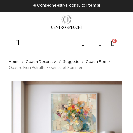
☀️ Consegne estive: consulta i
tempi
Home
Quadri Decorativi
Soggetto
Quadri Fiori
Quadro Fiori Astratto Essence of Summer