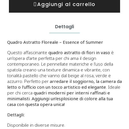
Aggiungi al carrello
Dettagli
Quadro Astratto Floreale –
Essence of Summer
Questo affascinante
quadro astratto di fiori in vaso
è
un'opera d'arte perfetta per chi ama il design
contemporaneo. Le pennellate materiche e l’uso della
spatola creano una texture dinamica e vibrante, con
tonalità pastello che vanno dal beige al rosa, verde e
azzurro. Perfetto per
arredare il soggiorno, la camera da
letto o l'ufficio con un tocco artistico ed elegante
. Ideale
per chi cerca
quadri moderni per interni raffinati e
minimalisti
.
Aggiungi un’esplosione di colore alla tua
casa con questa opera unica!
Dettagli:
Disponibile in diverse misure.