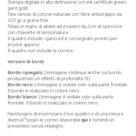
Stampa digitale in alta definizione con ink certificati green
gard gold.
Tela canvas di cotone naturale con fibre antistrappo da
320 gr. a grana fine.
Telaio in legno di abete ad incastro da 2cm di spessore
con chiavette di tensionatura.
Il quadro include i ganci ed è consegnato pronto per
essere appeso.
Il quadro non include la cornice.
Versioni di bordi:
Bordo ripiegato:
L’immagine continua anche sul bordo,
producendo un effetto di profondità 3D.
Bordo nero:
L'immagine è visibile solo sulla parte frontale.
Il bordo è realizzato in colore nero.
Bordo bianco:
L'immagine è visibile solo sulla parte
frontale. Il bordo è realizzato in colore nero.
Hai bisogno di incorniciare il tuo quadro o di una misura
diversa? Scopri le cornici disponibili
qui
e richiedi un
preventivo senza impegno.