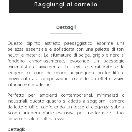
Aggiungi al carrello
Dettagli
Questo dipinto astratto paesaggistico esprime una
bellezza essenziale e sofisticata con una palette di toni
neutri e materici. Le sfumature di beige, grigio e nero si
fondono armoniosamente, evocando un paesaggio
minimalista e avvolgente. Le texture stratificate e le
leggere colature di colore aggiungono profondità e
movimento alla composizione, creando un effetto visivo
intrigante e moderno.
Perfetto per ambienti contemporanei, minimalisti o
industriali, questo quadro si adatta a soggiorni, camere
da letto o uffici, conferendo un tocco di eleganza sobria.
Scopri un’opera d’arte esclusiva per trasformare i tuoi
spazi con stile e raffinatezza.
Dettagli: