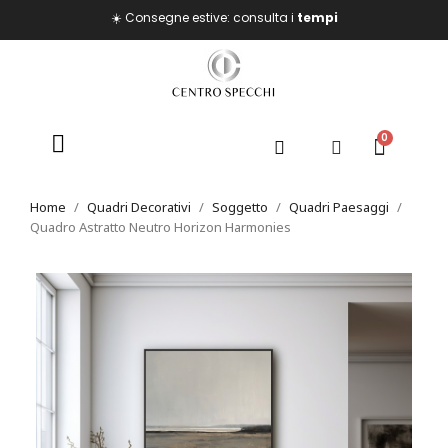
☀️ Consegne estive: consulta i
tempi
Home
Quadri Decorativi
Soggetto
Quadri Paesaggi
Quadro Astratto Neutro Horizon Harmonies