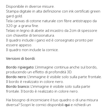
Disponibile in diverse misure.
Stampa digitale in alta definizione con ink certificati green
gard gold.
Tela canvas di cotone naturale con fibre antistrappo da
320 gr. a grana fine.
Telaio in legno di abete ad incastro da 2cm di spessore
con chiavette di tensionatura.
Il quadro include i ganci ed è consegnato pronto per
essere appeso.
Il quadro non include la cornice.
Versioni di bordi:
Bordo ripiegato:
L’immagine continua anche sul bordo,
producendo un effetto di profondità 3D.
Bordo nero:
L'immagine è visibile solo sulla parte frontale.
Il bordo è realizzato in colore nero.
Bordo bianco:
L'immagine è visibile solo sulla parte
frontale. Il bordo è realizzato in colore nero.
Hai bisogno di incorniciare il tuo quadro o di una misura
diversa? Scopri le cornici disponibili
qui
e richiedi un