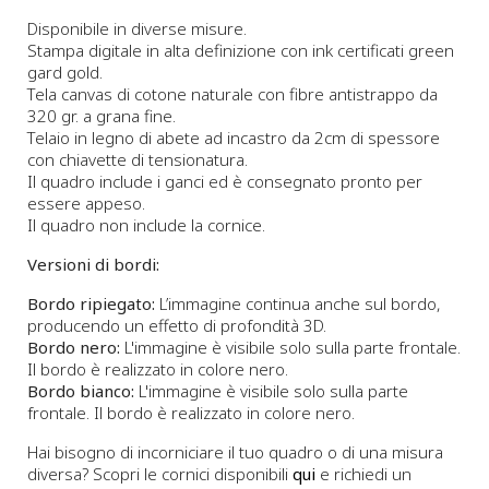
Disponibile in diverse misure.
Stampa digitale in alta definizione con ink certificati green
gard gold.
Tela canvas di cotone naturale con fibre antistrappo da
320 gr. a grana fine.
Telaio in legno di abete ad incastro da 2cm di spessore
con chiavette di tensionatura.
Il quadro include i ganci ed è consegnato pronto per
essere appeso.
Il quadro non include la cornice.
Versioni di bordi:
Bordo ripiegato:
L’immagine continua anche sul bordo,
producendo un effetto di profondità 3D.
Bordo nero:
L'immagine è visibile solo sulla parte frontale.
Il bordo è realizzato in colore nero.
Bordo bianco:
L'immagine è visibile solo sulla parte
frontale. Il bordo è realizzato in colore nero.
Hai bisogno di incorniciare il tuo quadro o di una misura
diversa? Scopri le cornici disponibili
qui
e richiedi un