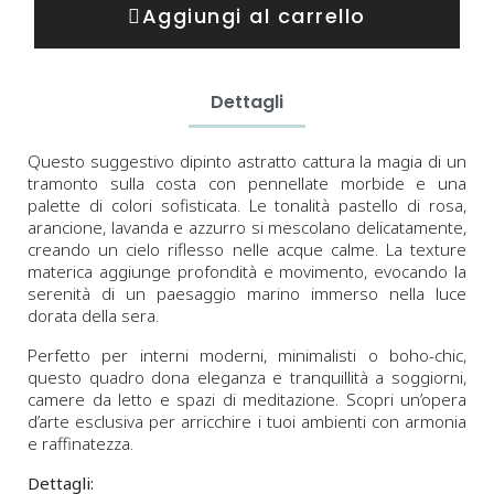
Aggiungi al carrello
Dettagli
Questo suggestivo dipinto astratto cattura la magia di un
tramonto sulla costa con pennellate morbide e una
palette di colori sofisticata. Le tonalità pastello di rosa,
arancione, lavanda e azzurro si mescolano delicatamente,
creando un cielo riflesso nelle acque calme. La texture
materica aggiunge profondità e movimento, evocando la
serenità di un paesaggio marino immerso nella luce
dorata della sera.
Perfetto per interni moderni, minimalisti o boho-chic,
questo quadro dona eleganza e tranquillità a soggiorni,
camere da letto e spazi di meditazione. Scopri un’opera
d’arte esclusiva per arricchire i tuoi ambienti con armonia
e raffinatezza.
Dettagli: