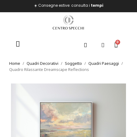
☀️ Consegne estive: consulta i
tempi
Home
Quadri Decorativi
Soggetto
Quadri Paesaggi
Quadro Rilassante Dreamscape Reflections