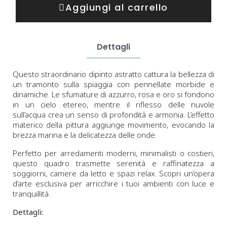
Aggiungi al carrello
Dettagli
Questo straordinario dipinto astratto cattura la bellezza di
un tramonto sulla spiaggia con pennellate morbide e
dinamiche. Le sfumature di azzurro, rosa e oro si fondono
in un cielo etereo, mentre il riflesso delle nuvole
sull’acqua crea un senso di profondità e armonia. L’effetto
materico della pittura aggiunge movimento, evocando la
brezza marina e la delicatezza delle onde.
Perfetto per arredamenti moderni, minimalisti o costieri,
questo quadro trasmette serenità e raffinatezza a
soggiorni, camere da letto e spazi relax. Scopri un’opera
d’arte esclusiva per arricchire i tuoi ambienti con luce e
tranquillità.
Dettagli: