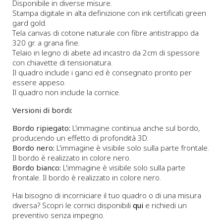
Disponibile in diverse misure.
Stampa digitale in alta definizione con ink certificati green
gard gold.
Tela canvas di cotone naturale con fibre antistrappo da
320 gr. a grana fine.
Telaio in legno di abete ad incastro da 2cm di spessore
con chiavette di tensionatura.
Il quadro include i ganci ed è consegnato pronto per
essere appeso.
Il quadro non include la cornice.
Versioni di bordi:
Bordo ripiegato:
L’immagine continua anche sul bordo,
producendo un effetto di profondità 3D.
Bordo nero:
L'immagine è visibile solo sulla parte frontale.
Il bordo è realizzato in colore nero.
Bordo bianco:
L'immagine è visibile solo sulla parte
frontale. Il bordo è realizzato in colore nero.
Hai bisogno di incorniciare il tuo quadro o di una misura
diversa? Scopri le cornici disponibili
qui
e richiedi un
preventivo senza impegno.