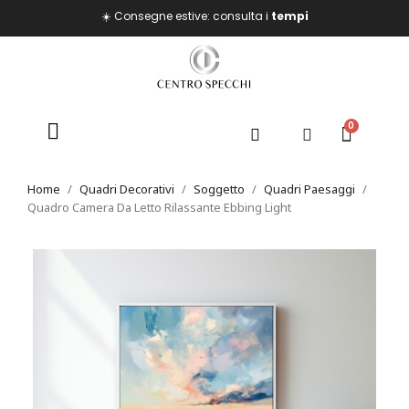
☀️ Consegne estive: consulta i
tempi
Home
Quadri Decorativi
Soggetto
Quadri Paesaggi
Quadro Camera Da Letto Rilassante Ebbing Light