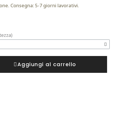
one. Consegna: 5-7 giorni lavorativi.
tezza)
Aggiungi al carrello