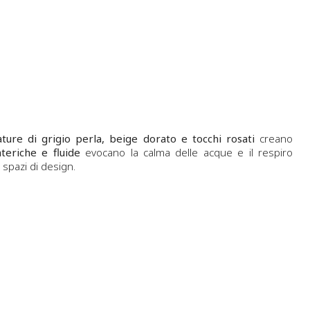
ture di grigio perla, beige dorato e tocchi rosati
creano
teriche e fluide
evocano la calma delle acque e il respiro
spazi di design.