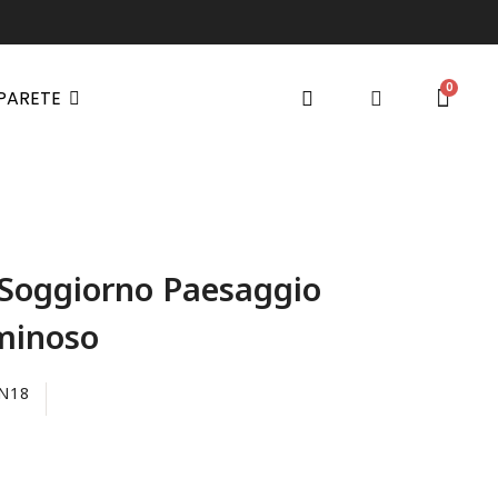
 PARETE
Soggiorno Paesaggio
minoso
N18