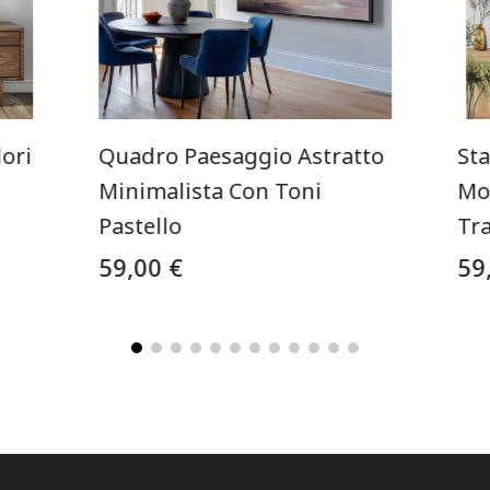
ori
Quadro Paesaggio Astratto
St
Minimalista Con Toni
Mo
Pastello
Tr
59,00 €
59