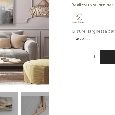
Realizzato su ordinazi
Misure (larghezza x al