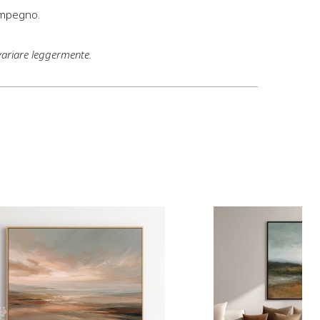
impegno.
variare leggermente.