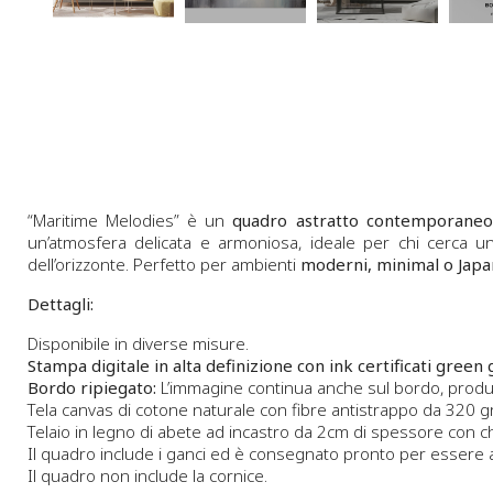
“Maritime Melodies” è un
quadro astratto contemporaneo
un’atmosfera delicata e armoniosa, ideale per chi cerca 
dell’orizzonte. Perfetto per ambienti
moderni, minimal o Japa
Dettagli:
Disponibile in diverse misure.
Stampa digitale in alta definizione con ink certificati green 
Bordo ripiegato:
L’immagine continua anche sul bordo, produc
Tela canvas di cotone naturale con fibre antistrappo da 320 gr.
Telaio in legno di abete ad incastro da 2cm di spessore con ch
Il quadro include i ganci ed è consegnato pronto per essere
Il quadro non include la cornice.