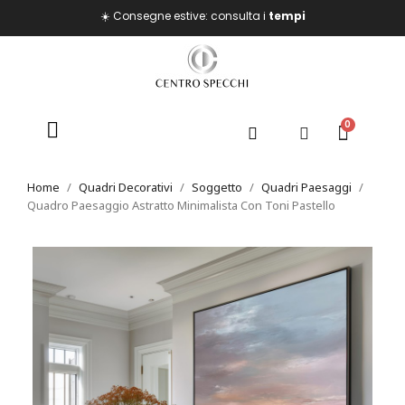
☀️ Consegne estive: consulta i
tempi
Home
Quadri Decorativi
Soggetto
Quadri Paesaggi
Quadro Paesaggio Astratto Minimalista Con Toni Pastello