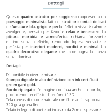
Dettagli
Questo
quadro astratto per soggiorno
rappresenta un
paesaggio minimalista
fatto di
strati orizzontali delicati
e
sfumature blu, grigio e perla
. L’effetto visivo è calmo e
avvolgente, pensato per favorire
relax e benessere
. La
pittura morbida e atmosferica
richiama l’orizzonte
marino senza definirlo, rendendo l’opera versatile e
perfetta per
interiori moderni, nordici e minimal
. Un
quadro decorativo elegante
che accompagna la stanza
senza dominarla.
Dettagli:
Disponibile in diverse misure.
Stampa digitale in alta definizione con ink certificati
green gard gold.
Bordo ripiegato:
L’immagine continua anche sul bordo,
producendo un effetto di profondità 3D.
Tela canvas di cotone naturale con fibre antistrappo da
320 gr. a grana fine.
Telaio in legno di abete ad incastro da 2cm di spessore