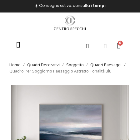
☀️ Consegne estive: consulta i
tempi
Home
Quadri Decorativi
Soggetto
Quadri Paesaggi
Quadro Per Soggiorno Paesaggio Astratto Tonalità Blu