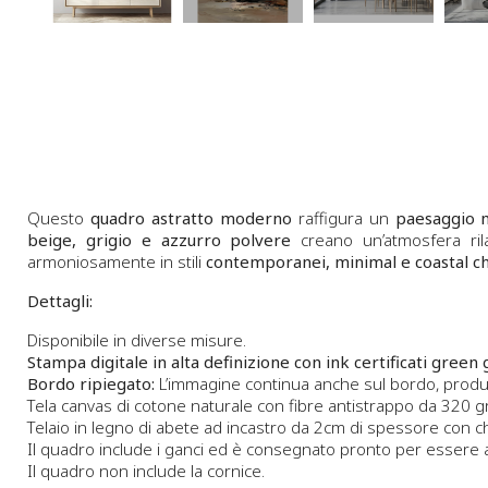
Questo
quadro astratto moderno
raffigura un
paesaggio 
beige, grigio e azzurro polvere
creano un’atmosfera ril
armoniosamente in stili
contemporanei, minimal e coastal ch
Dettagli:
Disponibile in diverse misure.
Stampa digitale in alta definizione con ink certificati green 
Bordo ripiegato:
L’immagine continua anche sul bordo, produc
Tela canvas di cotone naturale con fibre antistrappo da 320 gr.
Telaio in legno di abete ad incastro da 2cm di spessore con ch
Il quadro include i ganci ed è consegnato pronto per essere
Il quadro non include la cornice.