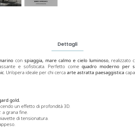
Dettagli
marino
con
spiaggia, mare calmo e cielo luminoso
, realizzato
assante e sofisticata. Perfetto come
quadro moderno per s
ic
. Un’opera ideale per chi cerca
arte astratta paesaggistica
capac
gard gold.
endo un effetto di profondità 3D.
 a grana fine.
iavette di tensionatura.
 appeso.