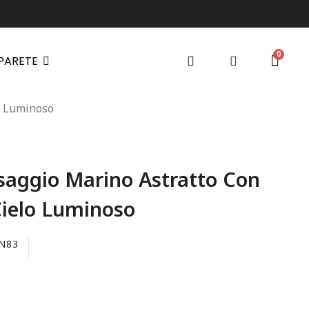
 PARETE
o Luminoso
aggio Marino Astratto Con
Cielo Luminoso
N83