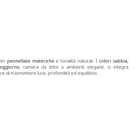
 con
pennellate materiche
e tonalità naturali. I
colori sabbia,
oggiorno
, camera da letto o ambienti eleganti, si integra
e di trasmettere luce, profondità ed equilibrio.