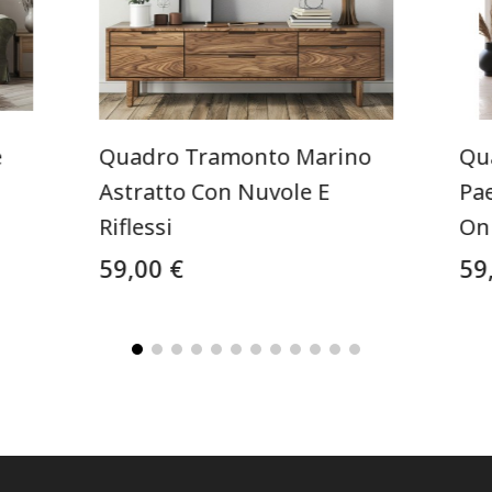
e
Quadro Tramonto Marino
Qu
Astratto Con Nuvole E
Pa
Riflessi
On
59,00 €
59