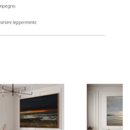
impegno.
variare leggermente.