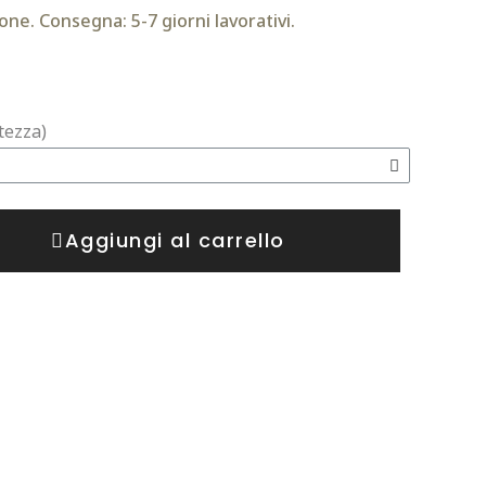
one. Consegna: 5-7 giorni lavorativi.
tezza)
Aggiungi al carrello