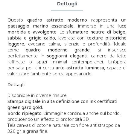
Dettagli
Questo
quadro astratto moderno
rappresenta un
paesaggio marino essenziale
, immerso in una
luce
morbida e avvolgente
. Le
sfumature neutre di beige,
sabbia e grigio caldo
, lavorate con
texture pittoriche
leggere
, evocano calma, silenzio e profondità. Ideale
come
quadro moderno grande
, si inserisce
perfettamente in
soggiorni eleganti
, camere da letto
raffinate o spazi minimal contemporanei. Un’opera
pensata per chi cerca
arte astratta luminosa
, capace di
valorizzare l’ambiente senza appesantirlo.
Dettagli:
Disponibile in diverse misure.
Stampa digitale in alta definizione con ink certificati
green gard gold.
Bordo ripiegato:
L’immagine continua anche sul bordo,
producendo un effetto di profondità 3D.
Tela canvas di cotone naturale con fibre antistrappo da
320 gr. a grana fine.