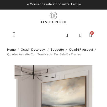
☀️ Consegne estive: consulta i
tempi
Home
Quadri Decorativi
Soggetto
Quadri Paesaggi
Quadro Astratto Con Toni Neutri Per Sala Da Pranzo