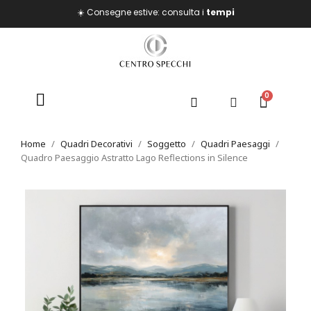
☀️ Consegne estive: consulta i
tempi
Home
Quadri Decorativi
Soggetto
Quadri Paesaggi
Quadro Paesaggio Astratto Lago Reflections in Silence