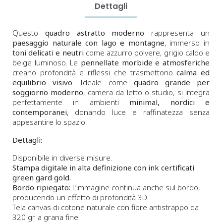
Dettagli
Questo
quadro astratto moderno
rappresenta un
paesaggio naturale con lago e montagne
, immerso in
toni delicati e neutri
come azzurro polvere, grigio caldo e
beige luminoso. Le
pennellate morbide e atmosferiche
creano profondità e riflessi che trasmettono
calma ed
equilibrio visivo
. Ideale come
quadro grande per
soggiorno moderno
, camera da letto o studio, si integra
perfettamente in ambienti
minimal, nordici e
contemporanei
, donando luce e raffinatezza senza
appesantire lo spazio.
Dettagli:
Disponibile in diverse misure.
Stampa digitale in alta definizione con ink certificati
green gard gold.
Bordo ripiegato:
L’immagine continua anche sul bordo,
producendo un effetto di profondità 3D.
Tela canvas di cotone naturale con fibre antistrappo da
320 gr. a grana fine.