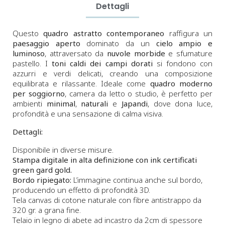
Dettagli
Questo
quadro astratto contemporaneo
raffigura un
paesaggio aperto
dominato da un
cielo ampio e
luminoso
, attraversato da
nuvole morbide
e sfumature
pastello. I
toni caldi dei campi dorati
si fondono con
azzurri e verdi delicati, creando una composizione
equilibrata e rilassante. Ideale come
quadro moderno
per soggiorno
, camera da letto o studio, è perfetto per
ambienti
minimal
,
naturali
e
Japandi
, dove dona luce,
profondità e una sensazione di calma visiva.
Dettagli:
Disponibile in diverse misure.
Stampa digitale in alta definizione con ink certificati
green gard gold.
Bordo ripiegato:
L’immagine continua anche sul bordo,
producendo un effetto di profondità 3D.
Tela canvas di cotone naturale con fibre antistrappo da
320 gr. a grana fine.
Telaio in legno di abete ad incastro da 2cm di spessore