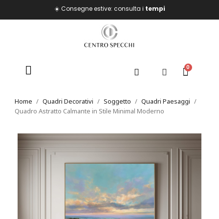
☀️ Consegne estive: consulta i
tempi
Home
Quadri Decorativi
Soggetto
Quadri Paesaggi
Quadro Astratto Calmante in Stile Minimal Moderno