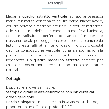
Dettagli
Elegante
quadro astratto verticale
ispirato ai paesaggi
marini minimalisti, con tonalità neutre beige, bianco avorio,
azzurro polvere e marrone naturale. Le texture materiche
e le sfumature delicate creano un’atmosfera luminosa,
calma e sofisticata, perfetta per ambienti moderni e
rilassanti. Ideale per soggiorni contemporanei, camere da
letto, ingressi raffinati e interior design nordico o coastal
chic. La composizione verticale dona slancio visivo alla
parete e valorizza spazi eleganti con armonia e
leggerezza. Un
quadro moderno astratto
perfetto per
chi cerca decorazioni senza tempo dai colori soft e
naturali.
Dettagli:
Disponibile in diverse misure.
Stampa digitale in alta definizione con ink certificati
green gard gold.
Bordo ripiegato:
L’immagine continua anche sul bordo,
producendo un effetto di profondità 3D.