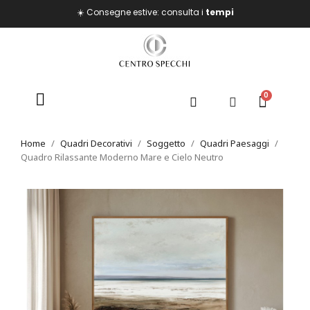
☀️ Consegne estive: consulta i
tempi
Home
Quadri Decorativi
Soggetto
Quadri Paesaggi
Quadro Rilassante Moderno Mare e Cielo Neutro