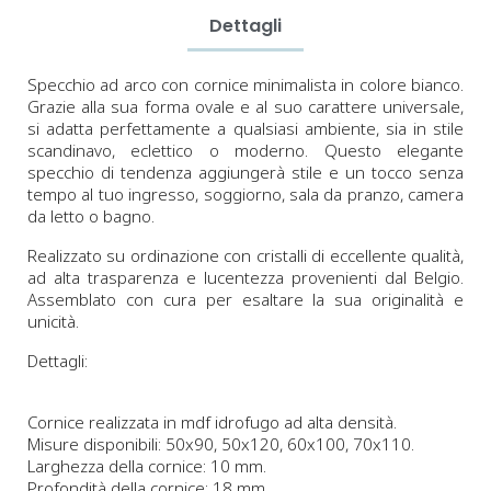
Dettagli
Specchio ad arco con cornice minimalista in colore bianco.
Grazie alla sua forma ovale e al suo carattere universale,
si adatta perfettamente a qualsiasi ambiente, sia in stile
scandinavo, eclettico o moderno. Questo elegante
specchio di tendenza aggiungerà stile e un tocco senza
tempo al tuo ingresso, soggiorno, sala da pranzo, camera
da letto o bagno.
Realizzato su ordinazione con cristalli di eccellente qualità,
ad alta trasparenza e lucentezza provenienti dal Belgio.
Assemblato con cura per esaltare la sua originalità e
unicità.
Dettagli:
Cornice realizzata in mdf idrofugo ad alta densità.
Misure disponibili: 50x90, 50x120, 60x100, 70x110.
Larghezza della cornice: 10 mm.
Profondità della cornice: 18 mm.