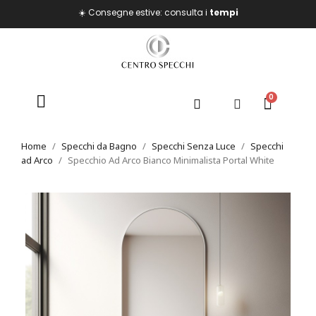
☀️ Consegne estive: consulta i
tempi
Home
Specchi da Bagno
Specchi Senza Luce
Specchi
ad Arco
Specchio Ad Arco Bianco Minimalista Portal White