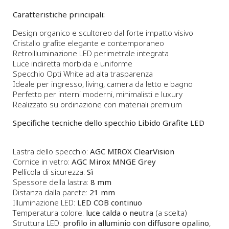
Caratteristiche principali:
Design organico e scultoreo dal forte impatto visivo
Cristallo grafite elegante e contemporaneo
Retroilluminazione LED perimetrale integrata
Luce indiretta morbida e uniforme
Specchio Opti White ad alta trasparenza
Ideale per ingresso, living, camera da letto e bagno
Perfetto per interni moderni, minimalisti e luxury
Realizzato su ordinazione con materiali premium
Specifiche tecniche dello specchio Libido Grafite LED
Lastra dello specchio:
AGC MIROX ClearVision
Cornice in vetro:
AGC Mirox MNGE Grey
Pellicola di sicurezza:
Sì
Spessore della lastra:
8 mm
Distanza dalla parete:
21 mm
Illuminazione LED:
LED COB continuo
Temperatura colore:
luce calda o neutra
(a scelta)
Struttura LED:
profilo in alluminio con diffusore opalino
,