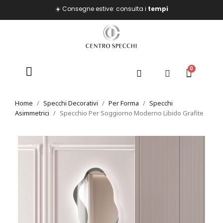
☀️ Consegne estive: consulta i
tempi
Home
Specchi Decorativi
Per Forma
Specchi
Asimmetrici
Specchio Per Soggiorno Moderno Libido Grafite