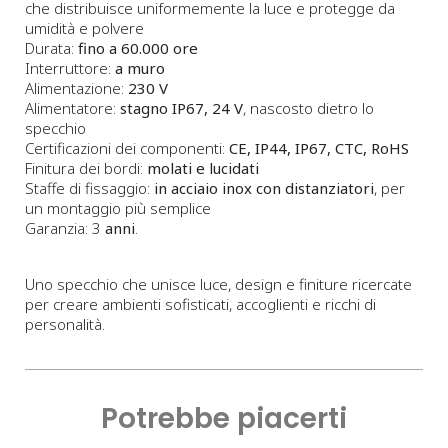
che distribuisce uniformemente la luce e protegge da
umidità e polvere
Durata:
fino a 60.000 ore
Interruttore:
a muro
Alimentazione:
230 V
Alimentatore:
stagno IP67, 24 V
, nascosto dietro lo
specchio
Certificazioni dei componenti:
CE, IP44, IP67, CTC, RoHS
Finitura dei bordi:
molati e lucidati
Staffe di fissaggio:
in acciaio inox con distanziatori
, per
un montaggio più semplice
Garanzia: 3
anni
.
Uno specchio che unisce luce, design e finiture ricercate
per creare ambienti sofisticati, accoglienti e ricchi di
personalità.
Potrebbe piacerti