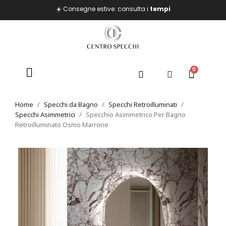
☀️ Consegne estive: consulta i
tempi
Home
Specchi da Bagno
Specchi Retroilluminati
Specchi Asimmetrici
Specchio Asimmetrico Per Bagno
Retroilluminato Osmo Marrone