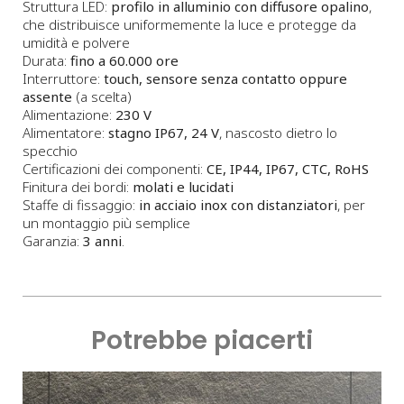
Struttura LED:
profilo in alluminio con diffusore opalino
,
che distribuisce uniformemente la luce e protegge da
umidità e polvere
Durata:
fino a 60.000 ore
Interruttore:
touch, sensore senza contatto oppure
assente
(a scelta)
Alimentazione:
230 V
Alimentatore:
stagno IP67, 24 V
, nascosto dietro lo
specchio
Certificazioni dei componenti:
CE, IP44, IP67, CTC, RoHS
Finitura dei bordi:
molati e lucidati
Staffe di fissaggio:
in acciaio inox con distanziatori
, per
un montaggio più semplice
Garanzia:
3 anni
.
Potrebbe piacerti