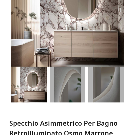
Specchio Asimmetrico Per Bagno
Retroilluminato Osmo Marrone