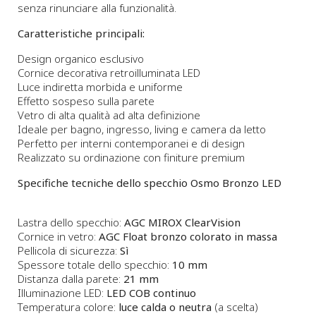
senza rinunciare alla funzionalità.
Caratteristiche principali:
Design organico esclusivo
Cornice decorativa retroilluminata LED
Luce indiretta morbida e uniforme
Effetto sospeso sulla parete
Vetro di alta qualità ad alta definizione
Ideale per bagno, ingresso, living e camera da letto
Perfetto per interni contemporanei e di design
Realizzato su ordinazione con finiture premium
Specifiche tecniche dello specchio Osmo Bronzo LED
Lastra dello specchio:
AGC MIROX ClearVision
Cornice in vetro:
AGC Float bronzo colorato in massa
Pellicola di sicurezza:
Sì
Spessore totale dello specchio:
10 mm
Distanza dalla parete:
21 mm
Illuminazione LED:
LED COB continuo
Temperatura colore:
luce calda o neutra
(a scelta)