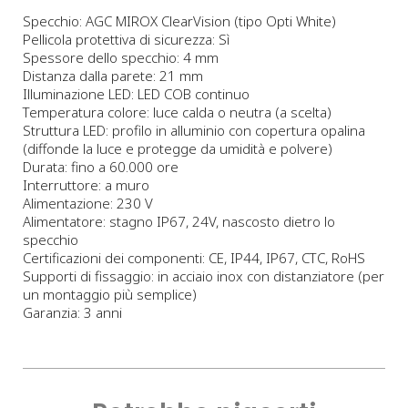
Specchio: AGC MIROX ClearVision (tipo Opti White)
Pellicola protettiva di sicurezza: Sì
Spessore dello specchio: 4 mm
Distanza dalla parete: 21 mm
Illuminazione LED: LED COB continuo
Temperatura colore: luce calda o neutra (a scelta)
Struttura LED: profilo in alluminio con copertura opalina
(diffonde la luce e protegge da umidità e polvere)
Durata: fino a 60.000 ore
Interruttore: a muro
Alimentazione: 230 V
Alimentatore: stagno IP67, 24V, nascosto dietro lo
specchio
Certificazioni dei componenti: CE, IP44, IP67, CTC, RoHS
Supporti di fissaggio: in acciaio inox con distanziatore (per
un montaggio più semplice)
Garanzia: 3 anni