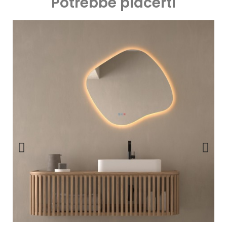
Potrebbe piacerti