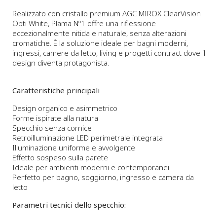
Realizzato con cristallo premium AGC MIROX ClearVision
Opti White, Plama Nº1 offre una riflessione
eccezionalmente nitida e naturale, senza alterazioni
cromatiche. È la soluzione ideale per bagni moderni,
ingressi, camere da letto, living e progetti contract dove il
design diventa protagonista.
Caratteristiche principali
Design organico e asimmetrico
Forme ispirate alla natura
Specchio senza cornice
Retroilluminazione LED perimetrale integrata
Illuminazione uniforme e avvolgente
Effetto sospeso sulla parete
Ideale per ambienti moderni e contemporanei
Perfetto per bagno, soggiorno, ingresso e camera da
letto
Parametri tecnici dello specchio: