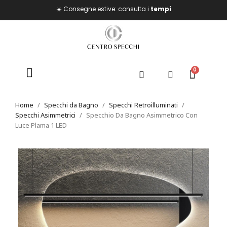
☀️ Consegne estive: consulta i
tempi
Home
Specchi da Bagno
Specchi Retroilluminati
Specchi Asimmetrici
Specchio Da Bagno Asimmetrico Con
Luce Plama 1 LED