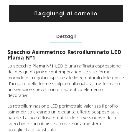
Aggiungi al carrello
Dettagli
Specchio Asimmetrico Retroilluminato LED
Plama Nº1
Lo specchio
Plama Nº1 LED
è una raffinata espressione
del design organico contemporaneo. Le sue forme
morbide e irregolari, ispirate alle linee naturali delle gocce
d'acqua e delle forme scolpite dalla natura, trasformano
un semplice specchio in un autentico elemento
decorativo.
La retroilluminazione LED perimetrale valorizza il profilo
asimmetrico creando un elegante effetto sospeso sulla
parete. La luce diffusa enfatizza le curve sinuose dello
specchio e contribuisce a creare un'atmosfera
accogliente e sofisticata.