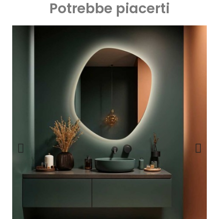
Potrebbe piacerti