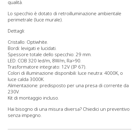
qualità.
Lo specchio è dotato di retroilluminazione ambientale
perimetrale (luce murale).
Dettagli:
Cristallo: Optiwhite.
Bordi: levigati e lucidati.
Spessore totale dello specchio: 29 mm.
LED: COB 320 led/m, 8W/m, Ra>90.
Trasformatore integrato: 12V (IP 67).
Colori di illuminazione disponibili: luce neutra: 4000K, o
luce calda 3000K.
Alimentazione: predisposto per una presa di corrente da
230V.
Kit di montaggio incluso.
Hai bisogno di una misura diversa? Chiedici un preventivo
senza impegno.