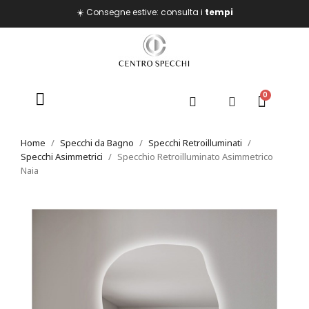
☀️ Consegne estive: consulta i
tempi
Home
Specchi da Bagno
Specchi Retroilluminati
Specchi Asimmetrici
Specchio Retroilluminato Asimmetrico
Naia