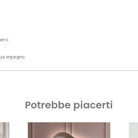
nero.
nza impegno.
Potrebbe piacerti