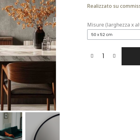
Realizzato su commiss
Misure (larghezza x al