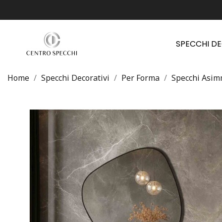
SPECCHI D
Home
Specchi Decorativi
Per Forma
Specchi Asim