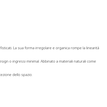
sticati. La sua forma irregolare e organica rompe la linearità
esign o ingressi minimal. Abbinato a materiali naturali come
cezione dello spazio.