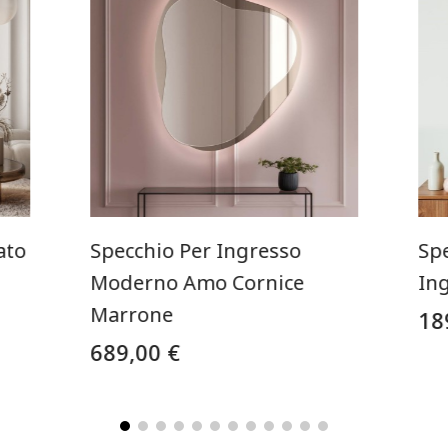
ato
Specchio Per Ingresso
Sp
Moderno Amo Cornice
In
Marrone
18
689,00 €