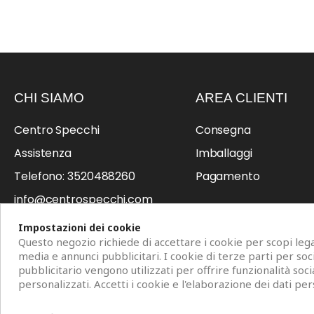
CHI SIAMO
AREA CLIENTI
Centro Specchi
Consegna
Assistenza
Imballaggi
Telefono: 3520488260
Pagamento
info@centrospecchi.com
Professionisti
Impostazioni dei cookie
Questo negozio richiede di accettare i cookie per scopi legat
media e annunci pubblicitari. I cookie di terze parti per so
pubblicitario vengono utilizzati per offrire funzionalità soci
personalizzati. Accetti i cookie e l'elaborazione dei dati per
Copyright © 2026 Centro Specchi. Mestre (Venezia) P.IVA 04962320