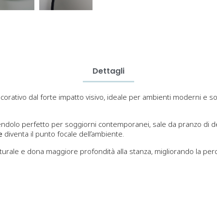
Dettagli
rativo dal forte impatto visivo, ideale per ambienti moderni e sofi
ndendolo perfetto per soggiorni contemporanei, sale da pranzo di d
e
diventa il punto focale dell’ambiente.
 naturale e dona maggiore profondità alla stanza, migliorando la per