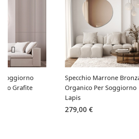
r Soggiorno
Specchio Marrone Bronz
ido Grafite
Organico Per Soggiorno
Lapis
279,00 €