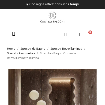
☀️ Consegne estive: consulta i
tempi
Home
Specchi da Bagno
Specchi Retroilluminati
Specchi Asimmetrici
Specchio Bagno Originale
Retroilluminato Rumba