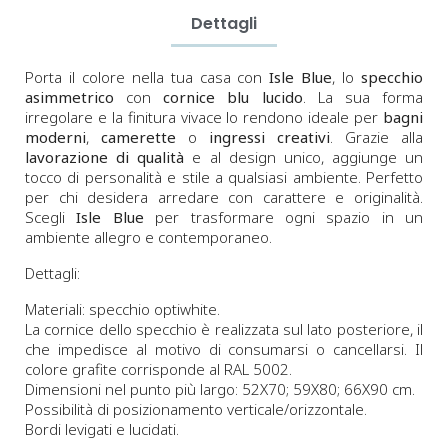
Dettagli
Porta il colore nella tua casa con
Isle Blue
, lo
specchio
asimmetrico
con
cornice blu lucido
. La sua forma
irregolare e la finitura vivace lo rendono ideale per
bagni
moderni
,
camerette
o
ingressi creativi
. Grazie alla
lavorazione di qualità
e al design unico, aggiunge un
tocco di personalità e stile a qualsiasi ambiente. Perfetto
per chi desidera arredare con carattere e originalità.
Scegli
Isle Blue
per trasformare ogni spazio in un
ambiente allegro e contemporaneo.
Dettagli:
Materiali: specchio optiwhite.
La cornice dello specchio è realizzata sul lato posteriore, il
che impedisce al motivo di consumarsi o cancellarsi. Il
colore grafite corrisponde al RAL 5002.
Dimensioni nel punto più largo: 52X70; 59X80; 66X90 cm.
Possibilità di posizionamento verticale/orizzontale.
Bordi levigati e lucidati.