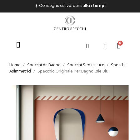
☀️ Consegne estive: consulta i
tempi
Home
Specchi da Bagno
Specchi Senza Luce
Specchi
Asimmetrici
Specchio Originale Per Bagno Isle Blu