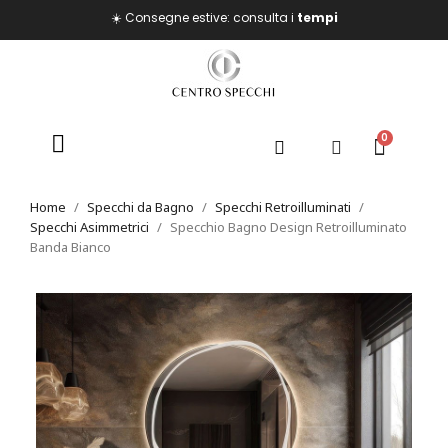
☀️ Consegne estive: consulta i
tempi
Home
Specchi da Bagno
Specchi Retroilluminati
Specchi Asimmetrici
Specchio Bagno Design Retroilluminato
Banda Bianco