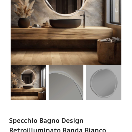
Specchio Bagno Design
Retroilluminato Banda Bianco