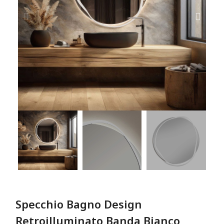
Specchio Bagno Design
Retroilluminato Banda Bianco