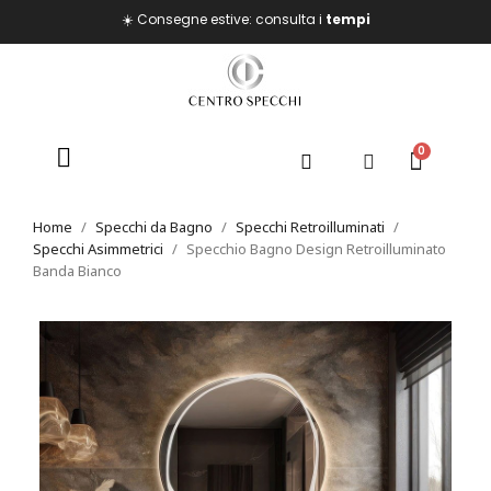
☀️ Consegne estive: consulta i
tempi
Home
Specchi da Bagno
Specchi Retroilluminati
Specchi Asimmetrici
Specchio Bagno Design Retroilluminato
Banda Bianco