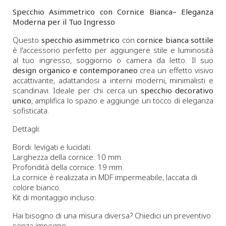
Specchio Asimmetrico con Cornice Bianca– Eleganza
Moderna per il Tuo Ingresso
Questo
specchio asimmetrico
con
cornice bianca sottile
è l'accessorio perfetto per aggiungere stile e luminosità
al tuo ingresso, soggiorno o camera da letto. Il suo
design organico e contemporaneo
crea un effetto visivo
accattivante, adattandosi a interni moderni, minimalisti e
scandinavi. Ideale per chi cerca un
specchio decorativo
unico
, amplifica lo spazio e aggiunge un tocco di eleganza
sofisticata.
Dettagli:
Bordi: levigati e lucidati.
Larghezza della cornice: 10 mm.
Profondità della cornice: 19 mm.
La cornice è realizzata in MDF impermeabile, laccata di
colore bianco.
Kit di montaggio incluso.
Hai bisogno di una misura diversa? Chiedici un preventivo
senza impegno.