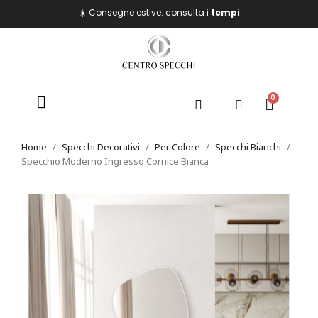
☀️ Consegne estive: consulta i
tempi
Home
Specchi Decorativi
Per Colore
Specchi Bianchi
Specchio Moderno Ingresso Cornice Bianca