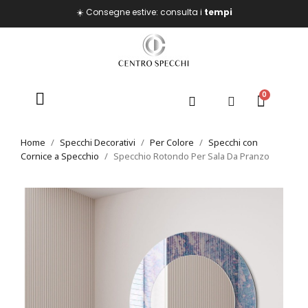
☀️ Consegne estive: consulta i
tempi
Home
Specchi Decorativi
Per Colore
Specchi con
Cornice a Specchio
Specchio Rotondo Per Sala Da Pranzo