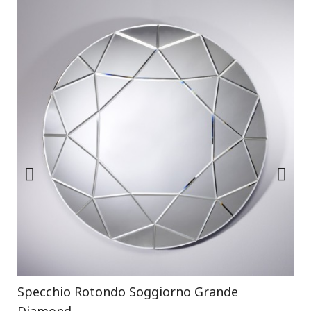
Specchio Rotondo Soggiorno Grande
Diamond