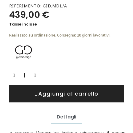
RIFERIMENTO
GID.MDL/A
439,00 €
Tasse incluse
Realizzato su ordinazione. Consegna: 20 giorni lavorativi.
Aggiungi al carrello
Dettagli
Lo specchio Modernline Antique reinterpreta il design