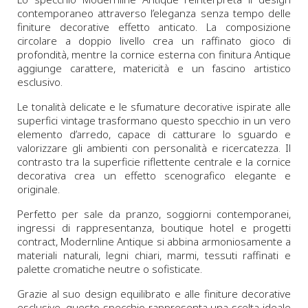
contemporaneo attraverso l’eleganza senza tempo delle
finiture decorative effetto anticato. La composizione
circolare a doppio livello crea un raffinato gioco di
profondità, mentre la cornice esterna con finitura Antique
aggiunge carattere, matericità e un fascino artistico
esclusivo.
Le tonalità delicate e le sfumature decorative ispirate alle
superfici vintage trasformano questo specchio in un vero
elemento d’arredo, capace di catturare lo sguardo e
valorizzare gli ambienti con personalità e ricercatezza. Il
contrasto tra la superficie riflettente centrale e la cornice
decorativa crea un effetto scenografico elegante e
originale.
Perfetto per sale da pranzo, soggiorni contemporanei,
ingressi di rappresentanza, boutique hotel e progetti
contract, Modernline Antique si abbina armoniosamente a
materiali naturali, legni chiari, marmi, tessuti raffinati e
palette cromatiche neutre o sofisticate.
Grazie al suo design equilibrato e alle finiture decorative
esclusive, questo specchio rappresenta una scelta ideale