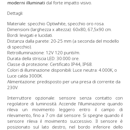
moderni illuminati
dal forte impatto visivo.
Dettagli:
Materiale: specchio Optiwhite, specchio oro rosa.
Dimensioni (larghezza x altezza): 60x80, 67,5x90 cm.
Bordi: levigati e lucidati.
Distanza dalla parete: 20-25 mm (a seconda del modello
di specchio).
Retroilluminazione: 12V 120 punti/m.
Durata della striscia LED: 30.000 ore.
Classe di protezione: Certificato IP44, IP68.
Colori di illuminazione disponibili: Luce neutra: 4.000K, o
Luce calda 3000K.
Alimentazione: predisposto per una presa di corrente da
230V.
Interruttore opzionale: sensore senza contatto con
regolatore di luminosità. Accende l'illuminazione quando
rileva un movimento leggero entro il campo di
rilevamento, fino a 7 cm dal sensore. Si spegne quando il
sensore rileva il movimento successivo. Il sensore è
posizionato sul lato destro, nel bordo inferiore dello