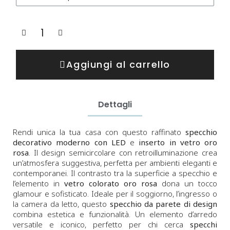
Aggiungi al carrello
Dettagli
Rendi unica la tua casa con questo raffinato
specchio
decorativo moderno con LED
e
inserto in vetro oro
rosa
. Il design semicircolare con retroilluminazione crea
un’atmosfera suggestiva, perfetta per ambienti eleganti e
contemporanei. Il contrasto tra la superficie a specchio e
l’elemento in
vetro colorato oro rosa
dona un tocco
glamour e sofisticato. Ideale per il soggiorno, l’ingresso o
la camera da letto, questo
specchio da parete di design
combina estetica e funzionalità. Un elemento d’arredo
versatile e iconico, perfetto per chi cerca
specchi