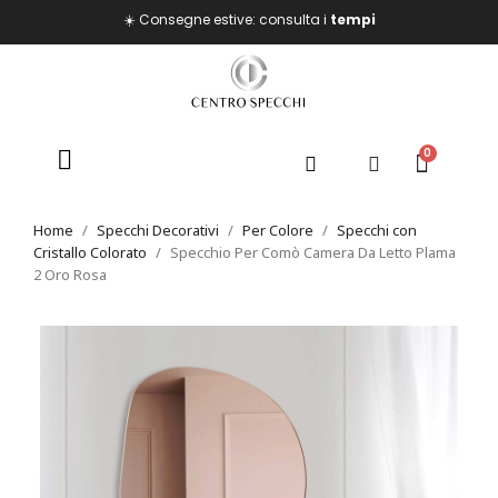
☀️ Consegne estive: consulta i
tempi
Home
Specchi Decorativi
Per Colore
Specchi con
Cristallo Colorato
Specchio Per Comò Camera Da Letto Plama
2 Oro Rosa