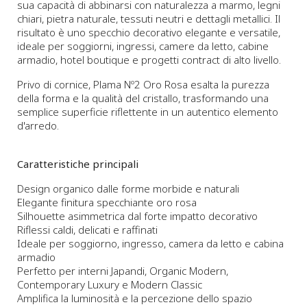
sua capacità di abbinarsi con naturalezza a marmo, legni
chiari, pietra naturale, tessuti neutri e dettagli metallici. Il
risultato è uno specchio decorativo elegante e versatile,
ideale per soggiorni, ingressi, camere da letto, cabine
armadio, hotel boutique e progetti contract di alto livello.
Privo di cornice, Plama Nº2 Oro Rosa esalta la purezza
della forma e la qualità del cristallo, trasformando una
semplice superficie riflettente in un autentico elemento
d'arredo.
Caratteristiche principali
Design organico dalle forme morbide e naturali
Elegante finitura specchiante oro rosa
Silhouette asimmetrica dal forte impatto decorativo
Riflessi caldi, delicati e raffinati
Ideale per soggiorno, ingresso, camera da letto e cabina
armadio
Perfetto per interni Japandi, Organic Modern,
Contemporary Luxury e Modern Classic
Amplifica la luminosità e la percezione dello spazio