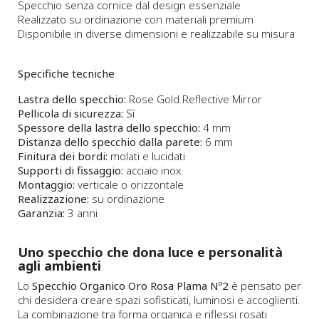
Specchio senza cornice dal design essenziale
Realizzato su ordinazione con materiali premium
Disponibile in diverse dimensioni e realizzabile su misura
Specifiche tecniche
Lastra dello specchio:
Rose Gold Reflective Mirror
Pellicola di sicurezza:
Sì
Spessore della lastra dello specchio:
4 mm
Distanza dello specchio dalla parete:
6 mm
Finitura dei bordi:
molati e lucidati
Supporti di fissaggio:
acciaio inox
Montaggio:
verticale o orizzontale
Realizzazione:
su ordinazione
Garanzia:
3 anni
Uno specchio che dona luce e personalità
agli ambienti
Lo
Specchio Organico Oro Rosa Plama Nº2
è pensato per
chi desidera creare spazi sofisticati, luminosi e accoglienti.
La combinazione tra forma organica e riflessi rosati