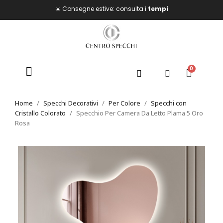
☀️ Consegne estive: consulta i
tempi
Home
Specchi Decorativi
Per Colore
Specchi con
Cristallo Colorato
Specchio Per Camera Da Letto Plama 5 Oro
Rosa