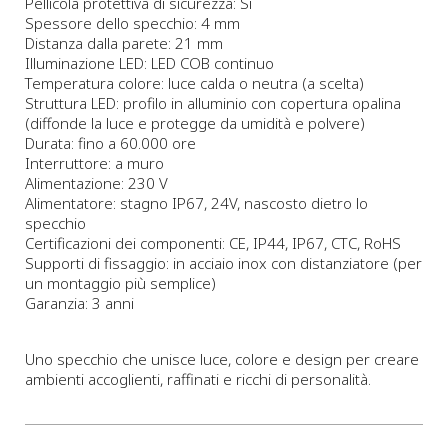
Pellicola protettiva di sicurezza: Sì
Spessore dello specchio: 4 mm
Distanza dalla parete: 21 mm
Illuminazione LED: LED COB continuo
Temperatura colore: luce calda o neutra (a scelta)
Struttura LED: profilo in alluminio con copertura opalina
(diffonde la luce e protegge da umidità e polvere)
Durata: fino a 60.000 ore
Interruttore: a muro
Alimentazione: 230 V
Alimentatore: stagno IP67, 24V, nascosto dietro lo
specchio
Certificazioni dei componenti: CE, IP44, IP67, CTC, RoHS
Supporti di fissaggio: in acciaio inox con distanziatore (per
un montaggio più semplice)
Garanzia: 3 anni
Uno specchio che unisce luce, colore e design per creare
ambienti accoglienti, raffinati e ricchi di personalità.