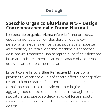
Dettagli
Specchio Organico Blu Plama Nº5 – Design
Contemporaneo dalle Forme Naturali
Lo
specchio organico Plama Nº5 Blu
è una proposta
esclusiva pensata per chi desidera arredare con
personalità, eleganza e ricercatezza. La sua silhouette
asimmetrica, ispirata alle forme morbide e spontanee
della natura, trasforma una semplice superficie riflettente
in un autentico elemento d'arredo capace di valorizzare
qualsiasi ambiente contemporaneo.
La particolare finitura
Blue Reflective Mirror
dona
profondità, carattere e un sofisticato effetto scenografico.
Le tonalità blu creano riflessi intensi e dinamici che
cambiano con la luce naturale durante la giornata,
aggiungendo un tocco artistico e distintivo agli spazi. Il
risultato è uno specchio decorativo dal forte impatto
visivo, ideale per ambienti che ricercano esclusività e
design.