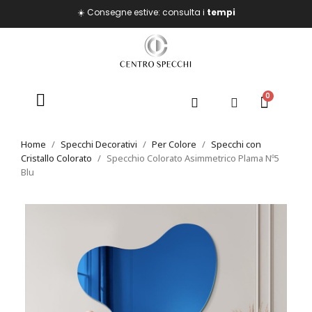
☀️ Consegne estive: consulta i
tempi
Home
Specchi Decorativi
Per Colore
Specchi con
Cristallo Colorato
Specchio Colorato Asimmetrico Plama Nº5
Blu