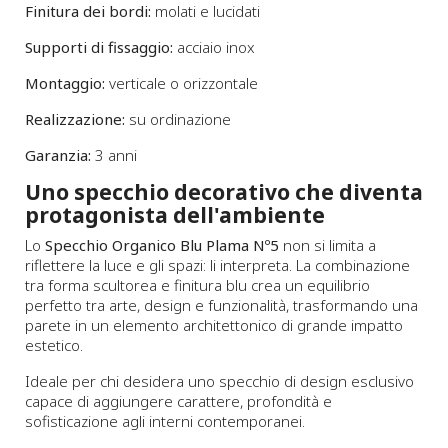
Finitura dei bordi:
molati e lucidati
Supporti di fissaggio:
acciaio inox
Montaggio:
verticale o orizzontale
Realizzazione:
su ordinazione
Garanzia:
3 anni
Uno specchio decorativo che diventa
protagonista dell'ambiente
Lo
Specchio Organico Blu Plama Nº5
non si limita a
riflettere la luce e gli spazi: li interpreta. La combinazione
tra forma scultorea e finitura blu crea un equilibrio
perfetto tra arte, design e funzionalità, trasformando una
parete in un elemento architettonico di grande impatto
estetico.
Ideale per chi desidera uno specchio di design esclusivo
capace di aggiungere carattere, profondità e
sofisticazione agli interni contemporanei.