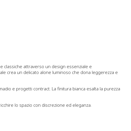
che classiche attraverso un design essenziale e
etrale crea un delicato alone luminoso che dona leggerezza e
adio e progetti contract. La finitura bianca esalta la purezza
icchire lo spazio con discrezione ed eleganza.