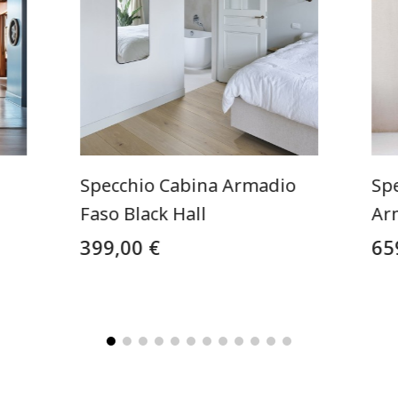
Specchio Cabina Armadio
Sp
Faso Black Hall
Ar
399,00 €
65