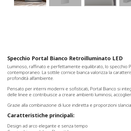
Specchio Portal Bianco Retroilluminato LED
Luminoso, raffinato e perfettamente equilibrato, lo specchio P
contemporaneo. La sottile cornice bianca valorizza la caratter
profondità all’ambiente.
Pensato per interni moderni e sofisticati, Portal Bianco si int
delle linee e contribuisce a creare ambienti luminosi, accoglie
Grazie alla combinazione di luce indiretta e proporzioni slanc
Caratteristiche principali:
Design ad arco elegante e senza tempo