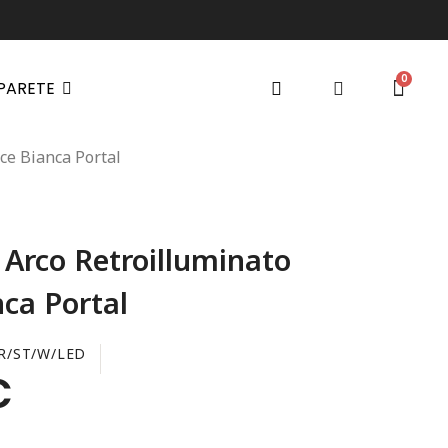
 PARETE
ce Bianca Portal
 Arco Retroilluminato
nca Portal
R/ST/W/LED
€