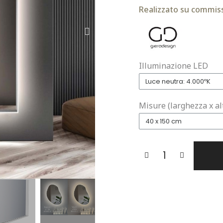
Realizzato su commiss
Illuminazione LED
Misure (larghezza x al