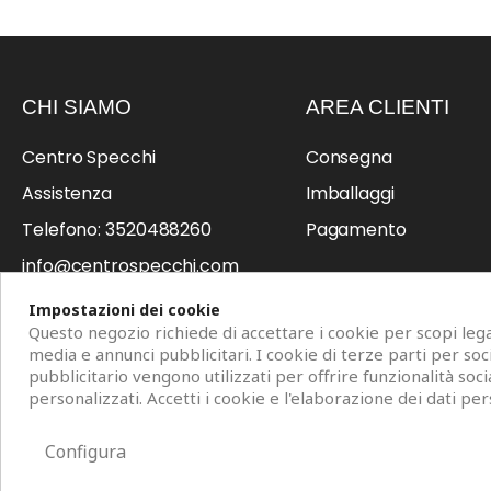
CHI SIAMO
AREA CLIENTI
Centro Specchi
Consegna
Assistenza
Imballaggi
Telefono: 3520488260
Pagamento
info@centrospecchi.com
Professionisti
Impostazioni dei cookie
Questo negozio richiede di accettare i cookie per scopi legat
media e annunci pubblicitari. I cookie di terze parti per so
pubblicitario vengono utilizzati per offrire funzionalità soci
personalizzati. Accetti i cookie e l'elaborazione dei dati per
Copyright © 2026 Centro Specchi. Mestre (Venezia) P.IVA 04962320
Configura