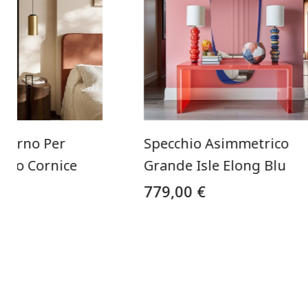
derno Per
Specchio Asimmetrico
dio Cornice
Grande Isle Elong Blu
779,00 €