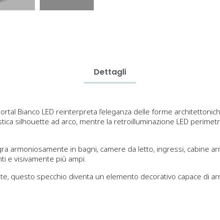
Dettagli
ortal Bianco LED reinterpreta l’eleganza delle forme architettoni
istica silhouette ad arco, mentre la retroilluminazione LED perim
egra armoniosamente in bagni, camere da letto, ingressi, cabine arm
nti e visivamente più ampi.
iate, questo specchio diventa un elemento decorativo capace di arr