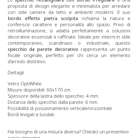
proposta di design elegante e minimalista per arredare
con stile camere da letto e ambienti moderni. Il suo
bordo effetto pietra scolpita
richiama la natura e
conferisce carattere e personalità allo spazio. Privo di
retroilluminazione, si adatta perfettamente a soluzioni
decorative essenziali e raffinate. Ideale per interni in stile
contemporaneo, scandinavo o industriale, questo
specchio da parete decorativo
rappresenta un punto
focale originale, perfetto per chi cerca un elemento
d’arredo distintivo.
Dettagli:
Vetro OptiWhite
Misure disponibili: 60x170 cm.
Spessore della lastra dello specchio: 4 mm.
Distanza dello specchio dalla parete: 6 mm.
Possibilità di posizionamento verticale/orizzontale.
Bordi levigati e lucidati.
Hai bisogno di una misura diversa? Chiedici un preventivo
senza impegno.