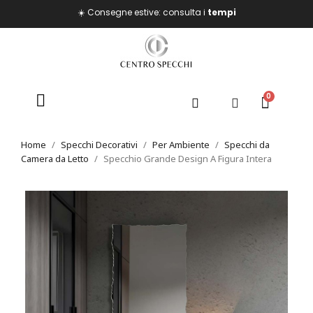
☀️ Consegne estive: consulta i
tempi
Home
Specchi Decorativi
Per Ambiente
Specchi da
Camera da Letto
Specchio Grande Design A Figura Intera