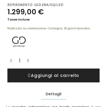
RIFERIMENTO
GID.ERA/SQ/LED
1.299,00 €
Tasse incluse
Realizzato su commissione. Consegna: 20 giorni lavorativi.
Aggiungi al carrello
Dettagli
Lo
specchio rettangolare con bordo irregolare
è una