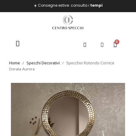
☀️ Consegne estive: consulta i
tempi
Home
Specchi Decorativi
Specchio Rotondo Cornice
Dorata Aurora