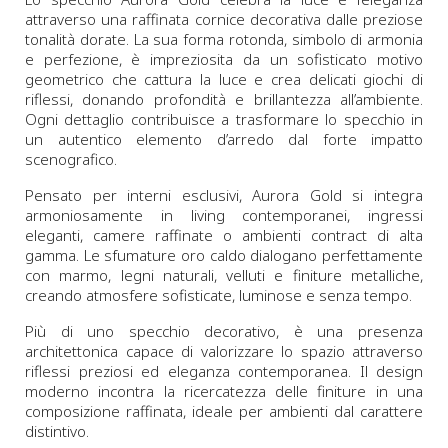
attraverso una raffinata cornice decorativa dalle preziose
tonalità dorate. La sua forma rotonda, simbolo di armonia
e perfezione, è impreziosita da un sofisticato motivo
geometrico che cattura la luce e crea delicati giochi di
riflessi, donando profondità e brillantezza all’ambiente.
Ogni dettaglio contribuisce a trasformare lo specchio in
un autentico elemento d’arredo dal forte impatto
scenografico.
Pensato per interni esclusivi, Aurora Gold si integra
armoniosamente in living contemporanei, ingressi
eleganti, camere raffinate o ambienti contract di alta
gamma. Le sfumature oro caldo dialogano perfettamente
con marmo, legni naturali, velluti e finiture metalliche,
creando atmosfere sofisticate, luminose e senza tempo.
Più di uno specchio decorativo, è una presenza
architettonica capace di valorizzare lo spazio attraverso
riflessi preziosi ed eleganza contemporanea. Il design
moderno incontra la ricercatezza delle finiture in una
composizione raffinata, ideale per ambienti dal carattere
distintivo.