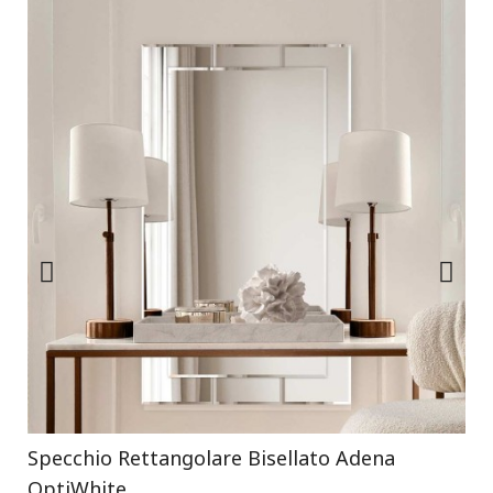
Specchio Rettangolare Bisellato Adena
OptiWhite