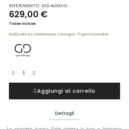
RIFERIMENTO
GID.AURO/G
629,00 €
Tasse incluse
Realizzato su commissione. Consegna: 15 giorni lavorativi.
Aggiungi al carrello
Dettagli
Lo specchio Aurora Gold celebra la luce e l’eleganza