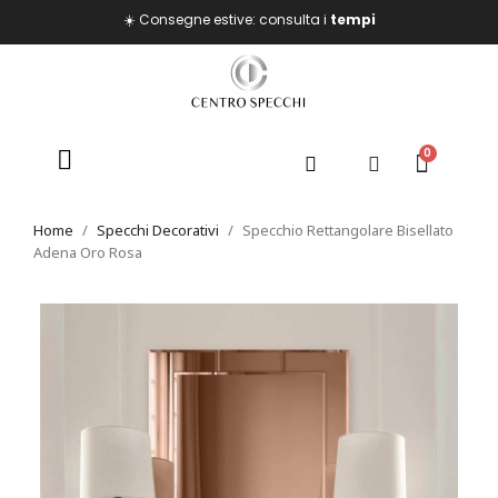
☀️ Consegne estive: consulta i
tempi
Home
Specchi Decorativi
Specchio Rettangolare Bisellato
Adena Oro Rosa