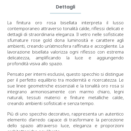
Dettagli
La finitura oro rosa bisellata interpreta il lusso
contemporaneo attraverso tonalità calde, riflessi delicati e
dettagli di straordinaria eleganza. Il vetro nelle sofisticate
sfumature rose gold dona luminosità e carattere agli
ambienti, creando un’atmosfera raffinata e accogliente. La
lavorazione bisellata valorizza ogni riflesso con estrema
delicatezza, amplificando la luce e aggiungendo
profondità visiva allo spazio.
Pensato per interni esclusivi, questo specchio si distingue
per il perfetto equilibrio tra modernità e ricercatezza. Le
sue linee geometriche essenziali e la tonalità oro rosa si
integrano armoniosamente con marmo chiaro, legni
naturali, tessuti materici e finiture metalliche calde,
creando ambienti sofisticati e senza tempo.
Più di uno specchio decorativo, rappresenta un autentico
elemento d’arredo capace di trasformare la percezione
dello spazio attraverso luce, eleganza e proporzioni