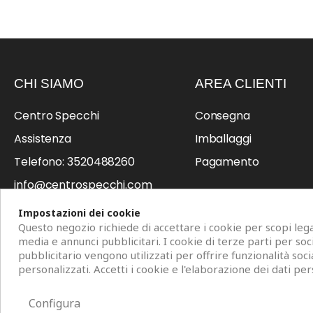
CHI SIAMO
AREA CLIENTI
Centro Specchi
Consegna
Assistenza
Imballaggi
Telefono: 3520488260
Pagamento
info@centrospecchi.com
Professionisti
Impostazioni dei cookie
Questo negozio richiede di accettare i cookie per scopi legat
media e annunci pubblicitari. I cookie di terze parti per so
pubblicitario vengono utilizzati per offrire funzionalità soci
personalizzati. Accetti i cookie e l'elaborazione dei dati per
Copyright © 2026 Centro Specchi. Mestre (Venezia) P.IVA 04962320
Configura