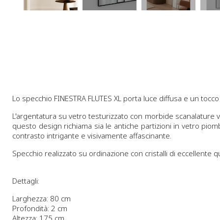
Lo specchio FINESTRA FLUTES XL porta luce diffusa e un tocco d
L'argentatura su vetro testurizzato con morbide scanalature v
questo design richiama sia le antiche partizioni in vetro piomb
contrasto intrigante e visivamente affascinante.
Specchio realizzato su ordinazione con cristalli di eccellente qu
Dettagli:
Larghezza: 80 cm
Profondità: 2 cm
Altezza: 175 cm