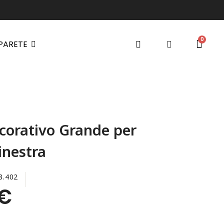
 PARETE
corativo Grande per
inestra
8.402
 €