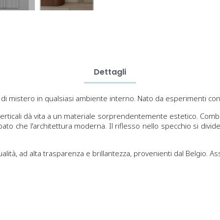
Dettagli
i mistero in qualsiasi ambiente interno. Nato da esperimenti con l
erticali dà vita a un materiale sorprendentemente estetico. Combi
ato che l'architettura moderna. Il riflesso nello specchio si divid
alità, ad alta trasparenza e brillantezza, provenienti dal Belgio. As