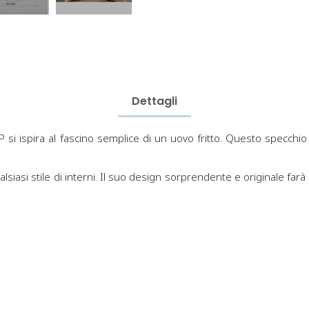
Dettagli
 si ispira al fascino semplice di un uovo fritto. Questo specchio 
asi stile di interni. Il suo design sorprendente e originale farà so