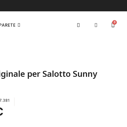
 PARETE
iginale per Salotto Sunny
7.381
€