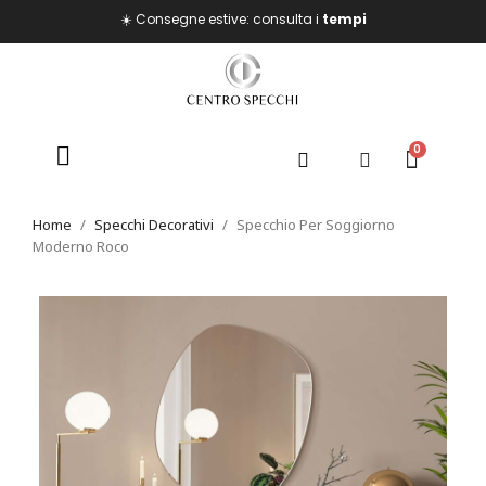
☀️ Consegne estive: consulta i
tempi
Home
Specchi Decorativi
Specchio Per Soggiorno
Moderno Roco