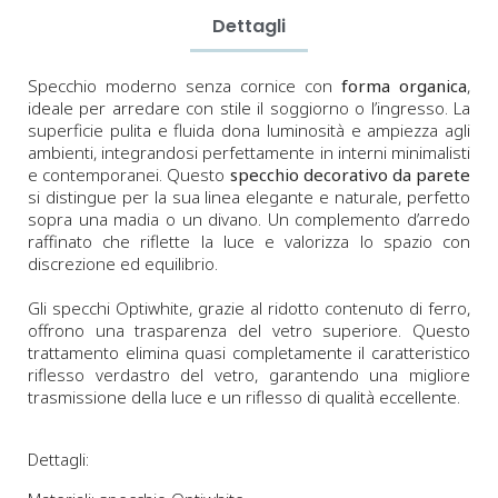
Dettagli
Specchio moderno senza cornice con
forma organica
,
ideale per arredare con stile il soggiorno o l’ingresso. La
superficie pulita e fluida dona luminosità e ampiezza agli
ambienti, integrandosi perfettamente in interni minimalisti
e contemporanei. Questo
specchio decorativo da parete
si distingue per la sua linea elegante e naturale, perfetto
sopra una madia o un divano. Un complemento d’arredo
raffinato che riflette la luce e valorizza lo spazio con
discrezione ed equilibrio.
Gli specchi Optiwhite, grazie al ridotto contenuto di ferro,
offrono una trasparenza del vetro superiore. Questo
trattamento elimina quasi completamente il caratteristico
riflesso verdastro del vetro, garantendo una migliore
trasmissione della luce e un riflesso di qualità eccellente.
Dettagli: