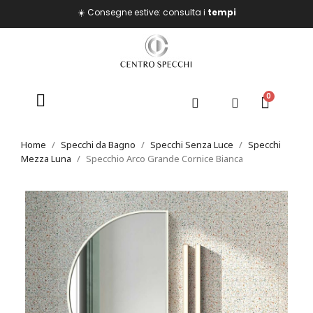
☀️ Consegne estive: consulta i
tempi
Home
Specchi da Bagno
Specchi Senza Luce
Specchi
Mezza Luna
Specchio Arco Grande Cornice Bianca