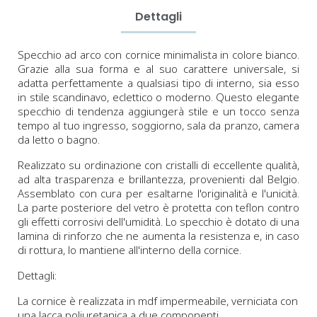
Dettagli
Specchio ad arco con cornice minimalista in colore bianco.
Grazie alla sua forma e al suo carattere universale, si
adatta perfettamente a qualsiasi tipo di interno, sia esso
in stile scandinavo, eclettico o moderno. Questo elegante
specchio di tendenza aggiungerà stile e un tocco senza
tempo al tuo ingresso, soggiorno, sala da pranzo, camera
da letto o bagno.
Realizzato su ordinazione con cristalli di eccellente qualità,
ad alta trasparenza e brillantezza, provenienti dal Belgio.
Assemblato con cura per esaltarne l'originalità e l'unicità.
La parte posteriore del vetro è protetta con teflon contro
gli effetti corrosivi dell'umidità. Lo specchio è dotato di una
lamina di rinforzo che ne aumenta la resistenza e, in caso
di rottura, lo mantiene all'interno della cornice.
Dettagli:
La cornice è realizzata in mdf impermeabile, verniciata con
una lacca poliuretanica a due componenti.