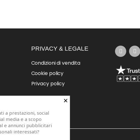
PRIVACY & LEGALE
Condizioni di vendita
Cookie policy
Privacy policy
×
i a prestazioni, social
cial media e a scopo
al e annunci pubblicitari
sonali interessati?