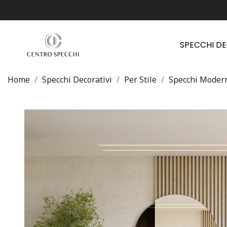
SPECCHI D
Home
Specchi Decorativi
Per Stile
Specchi Moder