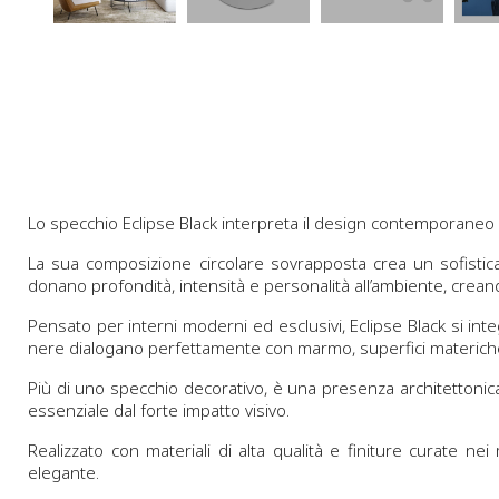
Lo specchio Eclipse Black interpreta il design contemporaneo a
La sua composizione circolare sovrapposta crea un sofistica
donano profondità, intensità e personalità all’ambiente, crean
Pensato per interni moderni ed esclusivi, Eclipse Black si in
nere dialogano perfettamente con marmo, superfici materiche, 
Più di uno specchio decorativo, è una presenza architettonica
essenziale dal forte impatto visivo.
Realizzato con materiali di alta qualità e finiture curate 
elegante.