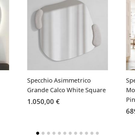
Specchio Asimmetrico
Sp
Grande Calco White Square
Mo
Pi
1.050,00 €
68