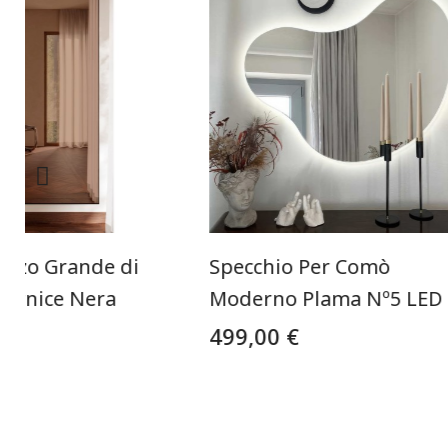
onzo Grande di
Specchio Per Comò
Cornice Nera
Moderno Plama Nº5 LED
499,00 €