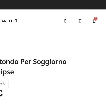
 PARETE
tondo Per Soggiorno
ipse
P/B
€