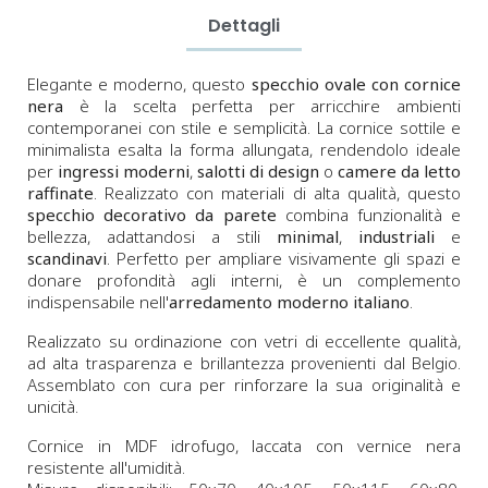
Dettagli
Elegante e moderno, questo
specchio ovale con cornice
nera
è la scelta perfetta per arricchire ambienti
contemporanei con stile e semplicità. La cornice sottile e
minimalista esalta la forma allungata, rendendolo ideale
per
ingressi moderni
,
salotti di design
o
camere da letto
raffinate
. Realizzato con materiali di alta qualità, questo
specchio decorativo da parete
combina funzionalità e
bellezza, adattandosi a stili
minimal
,
industriali
e
scandinavi
. Perfetto per ampliare visivamente gli spazi e
donare profondità agli interni, è un complemento
indispensabile nell'
arredamento moderno italiano
.
Realizzato su ordinazione con vetri di eccellente qualità,
ad alta trasparenza e brillantezza provenienti dal Belgio.
Assemblato con cura per rinforzare la sua originalità e
unicità.
Cornice in MDF idrofugo, laccata con vernice nera
resistente all'umidità.