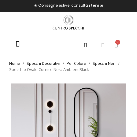
☀️ Consegne estive: consulta i
tempi
Home
Specchi Decorativi
Per Colore
Specchi Neri
Specchio Ovale Cornice Nera Ambient Black