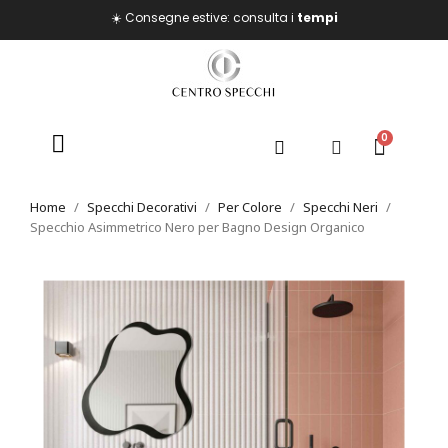
☀️ Consegne estive: consulta i
tempi
Home
Specchi Decorativi
Per Colore
Specchi Neri
Specchio Asimmetrico Nero per Bagno Design Organico