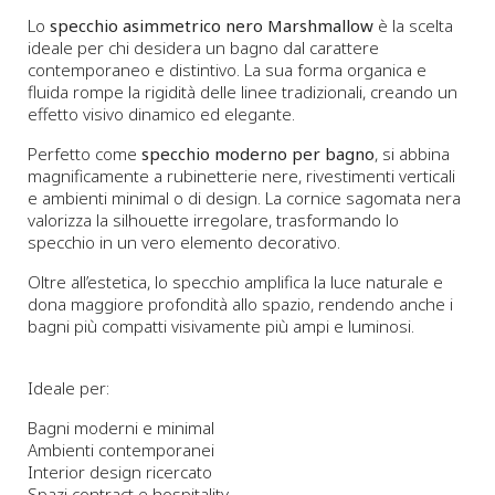
Lo
specchio asimmetrico nero Marshmallow
è la scelta
ideale per chi desidera un bagno dal carattere
contemporaneo e distintivo. La sua forma organica e
fluida rompe la rigidità delle linee tradizionali, creando un
effetto visivo dinamico ed elegante.
Perfetto come
specchio moderno per bagno
, si abbina
magnificamente a rubinetterie nere, rivestimenti verticali
e ambienti minimal o di design. La cornice sagomata nera
valorizza la silhouette irregolare, trasformando lo
specchio in un vero elemento decorativo.
Oltre all’estetica, lo specchio amplifica la luce naturale e
dona maggiore profondità allo spazio, rendendo anche i
bagni più compatti visivamente più ampi e luminosi.
Ideale per:
Bagni moderni e minimal
Ambienti contemporanei
Interior design ricercato
Spazi contract e hospitality