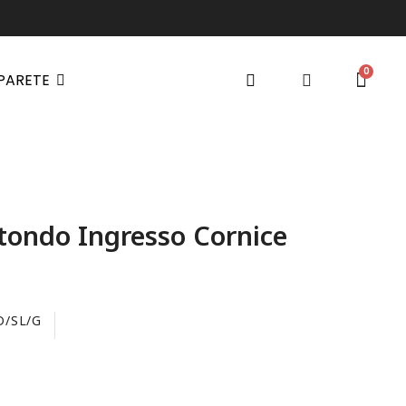
 PARETE
tondo Ingresso Cornice
D/SL/G