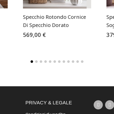
Specchio Rotondo Cornice
Sp
Di Specchio Dorato
So
569,00 €
37
PRIVACY & LEGALE