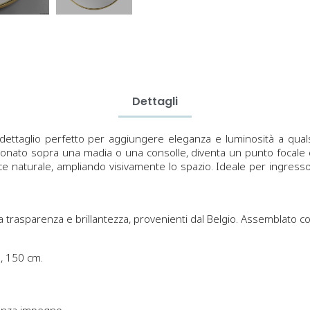
Dettagli
 dettaglio perfetto per aggiungere eleganza e luminosità a qualsi
onato sopra una madia o una consolle, diventa un punto focale disc
 luce naturale, ampliando visivamente lo spazio. Ideale per ingres
a trasparenza e brillantezza, provenienti dal Belgio. Assemblato con 
0, 150 cm.
senza impegno.