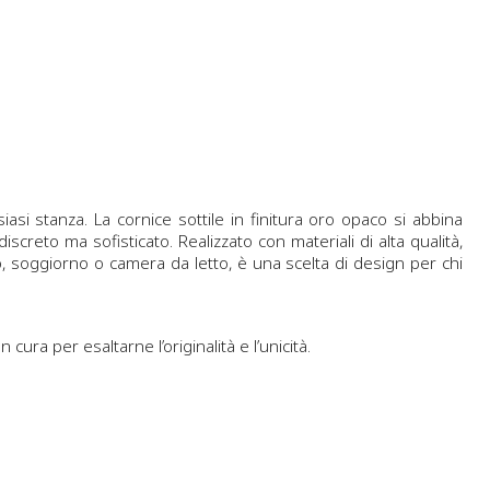
asi stanza. La cornice sottile in finitura oro opaco si abbina
reto ma sofisticato. Realizzato con materiali di alta qualità,
so, soggiorno o camera da letto, è una scelta di design per chi
cura per esaltarne l’originalità e l’unicità.