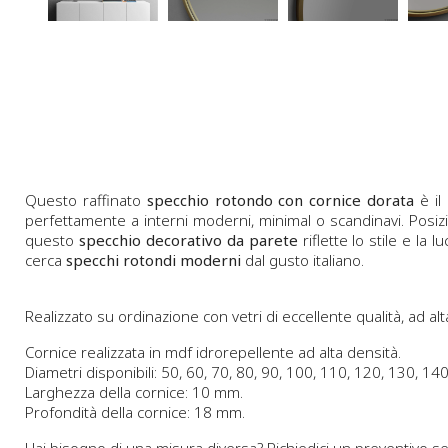
Questo raffinato
specchio rotondo con cornice dorata
è il
perfettamente a interni moderni, minimal o scandinavi. Posizi
questo
specchio decorativo da parete
riflette lo stile e la
cerca
specchi rotondi moderni
dal gusto italiano.
Realizzato su ordinazione con vetri di eccellente qualità, ad alt
Cornice realizzata in mdf idrorepellente ad alta densità.
Diametri disponibili: 50, 60, 70, 80, 90, 100, 110, 120, 130, 14
Larghezza della cornice: 10 mm.
Profondità della cornice: 18 mm.
Hai bisogno di una misura diversa? Richiedici un preventivo 