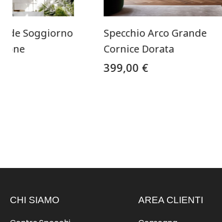
ande Soggiorno
Specchio Arco Grande
Ottone
Cornice Dorata
399,00 €
CHI SIAMO
AREA CLIENTI