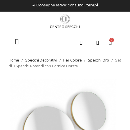
☀️ Consegne estive: consulta i
tempi
Home
Specchi Decorativi
Per Colore
Specchi Oro
Set
di 3 Specchi Rotondi con Cornice Dorata