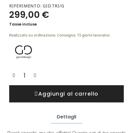
RIFERIMENTO
GID.TRI/G
299,00 €
Tasse incluse
Realizzato su ordinazione. Consegna: 15 giorni lavorativi.
Aggiungi al carrello
Dettagli
Piccoli specchi, ma che effetto! Questo set di tre specchi