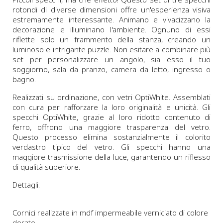
rotondi di diverse dimensioni offre un'esperienza visiva
estremamente interessante. Animano e vivacizzano la
decorazione e illuminano l'ambiente. Ognuno di essi
riflette solo un frammento della stanza, creando un
luminoso e intrigante puzzle. Non esitare a combinare più
set per personalizzare un angolo, sia esso il tuo
soggiorno, sala da pranzo, camera da letto, ingresso o
bagno.
Realizzati su ordinazione, con vetri OptiWhite. Assemblati
con cura per rafforzare la loro originalità e unicità. Gli
specchi OptiWhite, grazie al loro ridotto contenuto di
ferro, offrono una maggiore trasparenza del vetro.
Questo processo elimina sostanzialmente il colorito
verdastro tipico del vetro. Gli specchi hanno una
maggiore trasmissione della luce, garantendo un riflesso
di qualità superiore.
Dettagli:
Cornici realizzate in mdf impermeabile verniciato di colore
dorato.