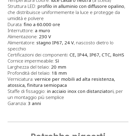
Struttura LED:
profilo in alluminio con diffusore opalino
,
che distribuisce uniformemente la luce e protegge da
umidità e polvere
Durata:
fino a 60.000 ore
Interruttore:
a muro
Alimentazione:
230 V
Alimentatore:
stagno IP67, 24 V
, nascosto dietro lo
specchio
Certificazioni dei componenti:
CE, IP44, IP67, CTC, RoHS
Cornice impermeabile:
Sì
Larghezza del telaio:
20 mm
Profondità del telaio:
18 mm
Verniciatura:
vernice per mobili ad alta resistenza,
atossica, finitura semiopaca
Staffe di fissaggio:
in acciaio inox con distanziatori
, per
un montaggio più semplice
Garanzia:
3 anni