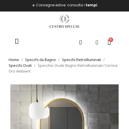
☀️ Consegne estive: consulta i
tempi
Home
Specchi da Bagno
Specchi Retroilluminati
Specchi Ovali
Specchio Ovale Bagno Retroilluminato Cornice
Oro Ambient