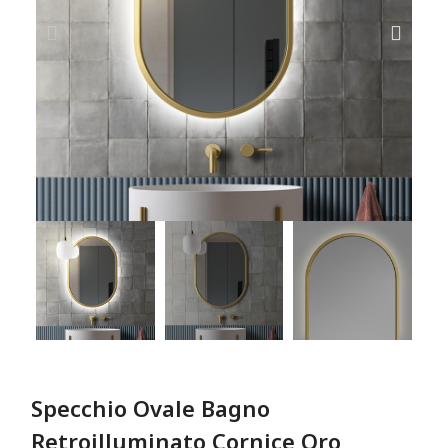
Specchio Ovale Bagno
Retroilluminato Cornice Oro