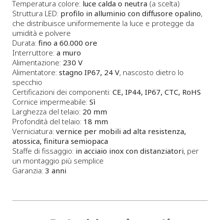
Temperatura colore:
luce calda o neutra
(a scelta)
Struttura LED:
profilo in alluminio con diffusore opalino
,
che distribuisce uniformemente la luce e protegge da
umidità e polvere
Durata:
fino a 60.000 ore
Interruttore:
a muro
Alimentazione:
230 V
Alimentatore:
stagno IP67, 24 V
, nascosto dietro lo
specchio
Certificazioni dei componenti:
CE, IP44, IP67, CTC, RoHS
Cornice impermeabile:
Sì
Larghezza del telaio:
20 mm
Profondità del telaio:
18 mm
Verniciatura:
vernice per mobili ad alta resistenza,
atossica, finitura semiopaca
Staffe di fissaggio:
in acciaio inox con distanziatori
, per
un montaggio più semplice
Garanzia:
3 anni