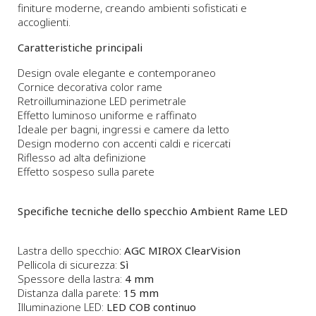
finiture moderne, creando ambienti sofisticati e
accoglienti.
Caratteristiche principali
Design ovale elegante e contemporaneo
Cornice decorativa color rame
Retroilluminazione LED perimetrale
Effetto luminoso uniforme e raffinato
Ideale per bagni, ingressi e camere da letto
Design moderno con accenti caldi e ricercati
Riflesso ad alta definizione
Effetto sospeso sulla parete
Specifiche tecniche dello specchio Ambient Rame LED
Lastra dello specchio:
AGC MIROX ClearVision
Pellicola di sicurezza:
Sì
Spessore della lastra:
4 mm
Distanza dalla parete:
15 mm
Illuminazione LED:
LED COB continuo