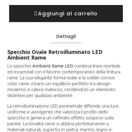
Aggiungi al carrello
Dettagli
Specchio Ovale Retroilluminato LED
Ambient Rame
Lo specchio
Ambient Rame LED
combina linee morbide
ed essenziali con il fascino contemporaneo della finitura
rame. La sua elegante forma ovale e la sottile cornice
color rame creano un equilibrio perfetto tra design
moderno e calore materico, rendendolo un elemento
distintivo per qualsiasi ambiente.
La retroilluminazione LED perimetrale diffonde una luce
uniforme e avvolgente che valorizza il profilo dello
specchio e genera un raffinato effetto sospeso sulla
parete. La tonalità rame si abbina perfettamente a
materiali naturali, superfici in pietra, marmo, legno e