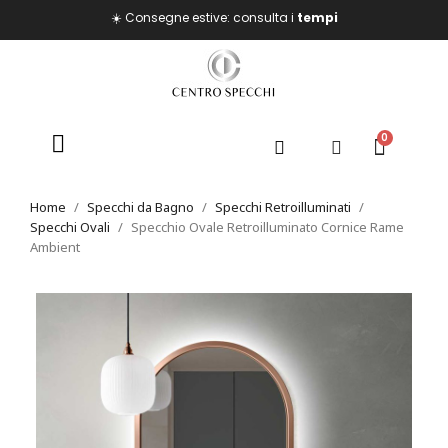
☀️ Consegne estive: consulta i
tempi
Home
Specchi da Bagno
Specchi Retroilluminati
Specchi Ovali
Specchio Ovale Retroilluminato Cornice Rame
Ambient