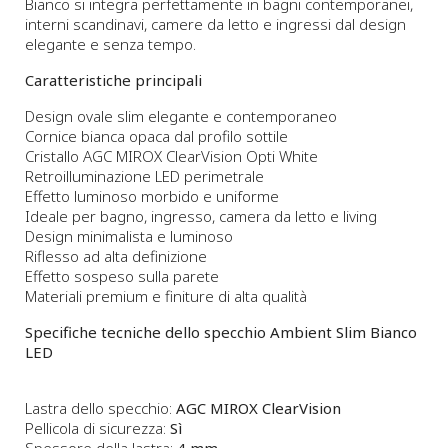
Bianco si integra perfettamente in bagni contemporanei,
interni scandinavi, camere da letto e ingressi dal design
elegante e senza tempo.
Caratteristiche principali
Design ovale slim elegante e contemporaneo
Cornice bianca opaca dal profilo sottile
Cristallo AGC MIROX ClearVision Opti White
Retroilluminazione LED perimetrale
Effetto luminoso morbido e uniforme
Ideale per bagno, ingresso, camera da letto e living
Design minimalista e luminoso
Riflesso ad alta definizione
Effetto sospeso sulla parete
Materiali premium e finiture di alta qualità
Specifiche tecniche dello specchio Ambient Slim Bianco
LED
Lastra dello specchio:
AGC MIROX ClearVision
Pellicola di sicurezza:
Sì
Spessore della lastra:
4 mm