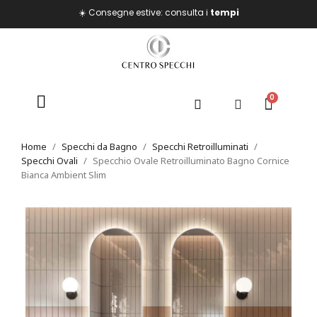
☀️ Consegne estive: consulta i
tempi
Home
Specchi da Bagno
Specchi Retroilluminati
Specchi Ovali
Specchio Ovale Retroilluminato Bagno Cornice
Bianca Ambient Slim