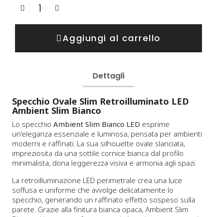
Aggiungi al carrello
Dettagli
Specchio Ovale Slim Retroilluminato LED
Ambient Slim Bianco
Lo specchio
Ambient Slim Bianco LED
esprime
un'eleganza essenziale e luminosa, pensata per ambienti
moderni e raffinati. La sua silhouette ovale slanciata,
impreziosita da una sottile cornice bianca dal profilo
minimalista, dona leggerezza visiva e armonia agli spazi.
La retroilluminazione LED perimetrale crea una luce
soffusa e uniforme che avvolge delicatamente lo
specchio, generando un raffinato effetto sospeso sulla
parete. Grazie alla finitura bianca opaca, Ambient Slim