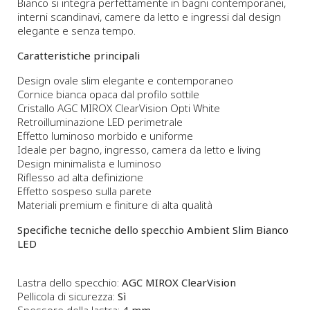
Bianco si integra perfettamente in bagni contemporanei,
interni scandinavi, camere da letto e ingressi dal design
elegante e senza tempo.
Caratteristiche principali
Design ovale slim elegante e contemporaneo
Cornice bianca opaca dal profilo sottile
Cristallo AGC MIROX ClearVision Opti White
Retroilluminazione LED perimetrale
Effetto luminoso morbido e uniforme
Ideale per bagno, ingresso, camera da letto e living
Design minimalista e luminoso
Riflesso ad alta definizione
Effetto sospeso sulla parete
Materiali premium e finiture di alta qualità
Specifiche tecniche dello specchio Ambient Slim Bianco
LED
Lastra dello specchio:
AGC MIROX ClearVision
Pellicola di sicurezza:
Sì
Spessore della lastra:
4 mm