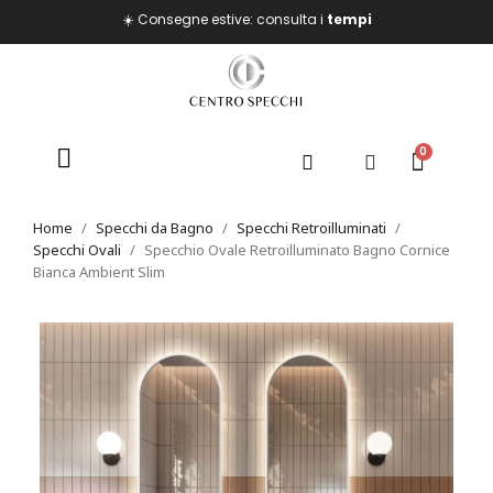
☀️ Consegne estive: consulta i
tempi
Home
Specchi da Bagno
Specchi Retroilluminati
Specchi Ovali
Specchio Ovale Retroilluminato Bagno Cornice
Bianca Ambient Slim