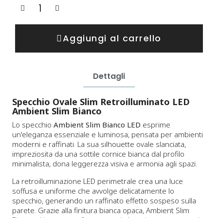
Aggiungi al carrello
Dettagli
Specchio Ovale Slim Retroilluminato LED
Ambient Slim Bianco
Lo specchio
Ambient Slim Bianco LED
esprime
un'eleganza essenziale e luminosa, pensata per ambienti
moderni e raffinati. La sua silhouette ovale slanciata,
impreziosita da una sottile cornice bianca dal profilo
minimalista, dona leggerezza visiva e armonia agli spazi.
La retroilluminazione LED perimetrale crea una luce
soffusa e uniforme che avvolge delicatamente lo
specchio, generando un raffinato effetto sospeso sulla
parete. Grazie alla finitura bianca opaca, Ambient Slim