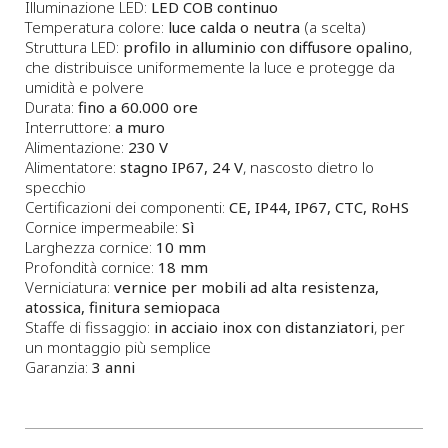
Illuminazione LED:
LED COB continuo
Temperatura colore:
luce calda o neutra
(a scelta)
Struttura LED:
profilo in alluminio con diffusore opalino
,
che distribuisce uniformemente la luce e protegge da
umidità e polvere
Durata:
fino a 60.000 ore
Interruttore:
a muro
Alimentazione:
230 V
Alimentatore:
stagno IP67, 24 V
, nascosto dietro lo
specchio
Certificazioni dei componenti:
CE, IP44, IP67, CTC, RoHS
Cornice impermeabile:
Sì
Larghezza cornice:
10 mm
Profondità cornice:
18 mm
Verniciatura:
vernice per mobili ad alta resistenza,
atossica, finitura semiopaca
Staffe di fissaggio:
in acciaio inox con distanziatori
, per
un montaggio più semplice
Garanzia:
3 anni