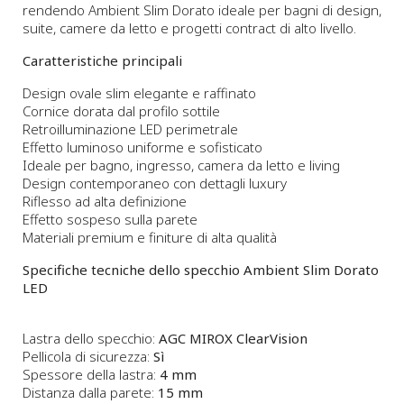
rendendo Ambient Slim Dorato ideale per bagni di design,
suite, camere da letto e progetti contract di alto livello.
Caratteristiche principali
Design ovale slim elegante e raffinato
Cornice dorata dal profilo sottile
Retroilluminazione LED perimetrale
Effetto luminoso uniforme e sofisticato
Ideale per bagno, ingresso, camera da letto e living
Design contemporaneo con dettagli luxury
Riflesso ad alta definizione
Effetto sospeso sulla parete
Materiali premium e finiture di alta qualità
Specifiche tecniche dello specchio Ambient Slim Dorato
LED
Lastra dello specchio:
AGC MIROX ClearVision
Pellicola di sicurezza:
Sì
Spessore della lastra:
4 mm
Distanza dalla parete:
15 mm