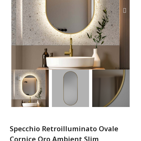
Specchio Retroilluminato Ovale
Cornice Oro Ambient Slim