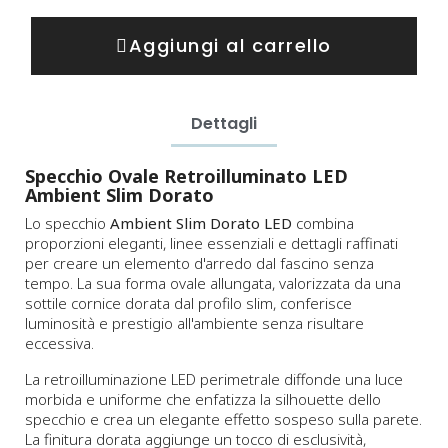
Aggiungi al carrello
Dettagli
Specchio Ovale Retroilluminato LED
Ambient Slim Dorato
Lo specchio
Ambient Slim Dorato LED
combina
proporzioni eleganti, linee essenziali e dettagli raffinati
per creare un elemento d'arredo dal fascino senza
tempo. La sua forma ovale allungata, valorizzata da una
sottile cornice dorata dal profilo slim, conferisce
luminosità e prestigio all'ambiente senza risultare
eccessiva.
La retroilluminazione LED perimetrale diffonde una luce
morbida e uniforme che enfatizza la silhouette dello
specchio e crea un elegante effetto sospeso sulla parete.
La finitura dorata aggiunge un tocco di esclusività,