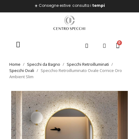
☀️ Consegne estive: consulta i
tempi
Home
Specchi da Bagno
Specchi Retroilluminati
Specchi Ovali
Specchio Retroilluminato Ovale Cornice Oro
Ambient Slim