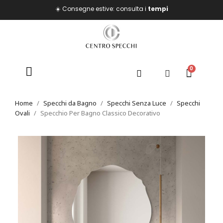
☀️ Consegne estive: consulta i
tempi
Home
Specchi da Bagno
Specchi Senza Luce
Specchi
Ovali
Specchio Per Bagno Classico Decorativo