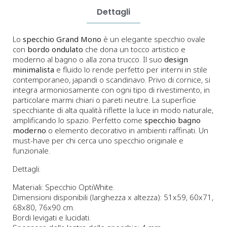
Dettagli
Lo
specchio Grand Mono
è un elegante specchio ovale
con
bordo ondulato
che dona un tocco artistico e
moderno al bagno o alla zona trucco. Il suo
design
minimalista
e fluido lo rende perfetto per interni in stile
contemporaneo, japandi o scandinavo. Privo di cornice, si
integra armoniosamente con ogni tipo di rivestimento, in
particolare marmi chiari o pareti neutre. La superficie
specchiante di alta qualità riflette la luce in modo naturale,
amplificando lo spazio. Perfetto come
specchio bagno
moderno
o elemento decorativo in ambienti raffinati. Un
must-have per chi cerca uno specchio originale e
funzionale.
Dettagli:
Materiali: Specchio OptiWhite.
Dimensioni disponibili (larghezza x altezza): 51x59, 60x71,
68x80, 76x90 cm.
Bordi levigati e lucidati.